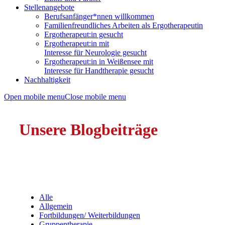
Stellenangebote
Berufsanfänger*nnen willkommen
Familienfreundliches Arbeiten als Ergotherapeutin
Ergotherapeut:in gesucht
Ergotherapeut:in mit
Interesse für Neurologie gesucht
Ergotherapeut:in in Weißensee mit
Interesse für Handtherapie gesucht
Nachhaltigkeit
Open mobile menu
Close mobile menu
Unsere Blogbeiträge
Alle
Allgemein
Fortbildungen/ Weiterbildungen
Gruppentherapie