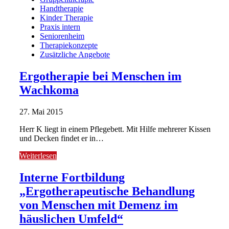
Handtherapie
Kinder Therapie
Praxis intern
Seniorenheim
Therapiekonzepte
Zusätzliche Angebote
Ergotherapie bei Menschen im
Wachkoma
27. Mai 2015
Herr K liegt in einem Pflegebett. Mit Hilfe mehrerer Kissen
und Decken findet er in…
Weiterlesen
Interne Fortbildung
„Ergotherapeutische Behandlung
von Menschen mit Demenz im
häuslichen Umfeld“