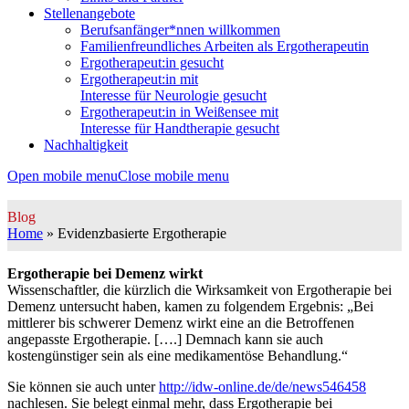
Stellenangebote
Berufsanfänger*nnen willkommen
Familienfreundliches Arbeiten als Ergotherapeutin
Ergotherapeut:in gesucht
Ergotherapeut:in mit
Interesse für Neurologie gesucht
Ergotherapeut:in in Weißensee mit
Interesse für Handtherapie gesucht
Nachhaltigkeit
Open mobile menu
Close mobile menu
Blog
Home
»
Evidenzbasierte Ergotherapie
Ergotherapie bei Demenz wirkt
Wissenschaftler, die kürzlich die Wirksamkeit von Ergotherapie bei
Demenz untersucht haben, kamen zu folgendem Ergebnis: „Bei
mittlerer bis schwerer Demenz wirkt eine an die Betroffenen
angepasste Ergotherapie. [….] Demnach kann sie auch
kostengünstiger sein als eine medikamentöse Behandlung.“
Sie können sie auch unter
http://idw-online.de/de/news546458
nachlesen. Sie belegt einmal mehr, dass Ergotherapie bei