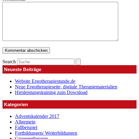
Search
Neueste Beiträge
Website Ergotherapiestunde.de
Neue Ergotherapieseite, digitale Therapiematerialien
Hirnleistungstraining zum Download
Kategorien
Adventskalender 2017
Allgemein
Fallbeispiel
Fortbildungen/ Weiterbildungen
Gruppentherapie