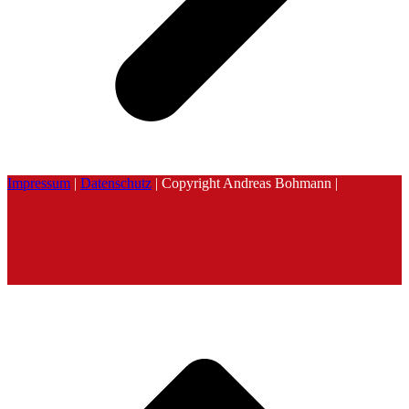
Impressum
|
Datenschutz
| Copyright Andreas Bohmann |