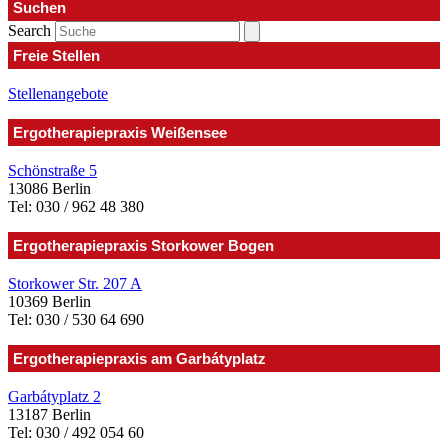
Suchen
Search
Freie Stellen
Stellenangebote
Ergotherapiepraxis Weißensee
Schönstraße 5
13086 Berlin
Tel: 030 / 962 48 380
Ergotherapiepraxis Storkower Bogen
Storkower Str. 207 A
10369 Berlin
Tel: 030 / 530 64 690
Ergotherapiepraxis am Garbátyplatz
Garbátyplatz 2
13187 Berlin
Tel: 030 / 492 054 60