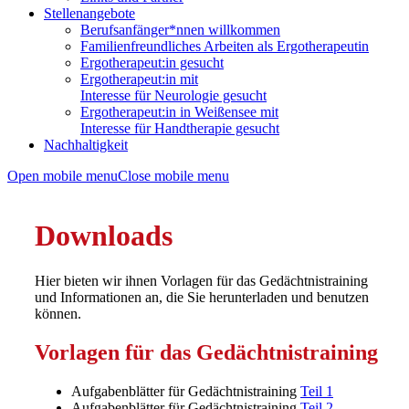
Stellenangebote
Berufsanfänger*nnen willkommen
Familienfreundliches Arbeiten als Ergotherapeutin
Ergotherapeut:in gesucht
Ergotherapeut:in mit
Interesse für Neurologie gesucht
Ergotherapeut:in in Weißensee mit
Interesse für Handtherapie gesucht
Nachhaltigkeit
Open mobile menu
Close mobile menu
Downloads
Hier bieten wir ihnen Vorlagen für das Gedächtnistraining
und Informationen an, die Sie herunterladen und benutzen
können.
Vorlagen für das Gedächtnistraining
Aufgabenblätter für Gedächtnistraining
Teil 1
Aufgabenblätter für Gedächtnistraining
Teil 2