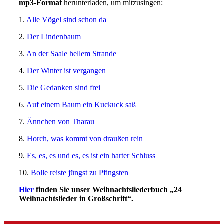
mp3-Format
herunterladen, um mitzusingen:
1.
Alle Vögel sind schon da
2.
Der Lindenbaum
3.
An der Saale hellem Strande
4.
Der Winter ist vergangen
5.
Die Gedanken sind frei
6.
Auf einem Baum ein Kuckuck saß
7.
Ännchen von Tharau
8.
Horch, was kommt von draußen rein
9.
Es, es, es und es, es ist ein harter Schluss
10.
Bolle reiste jüngst zu Pfingsten
Hier
finden Sie unser Weihnachtsliederbuch „24
Weihnachtslieder in Großschrift“.