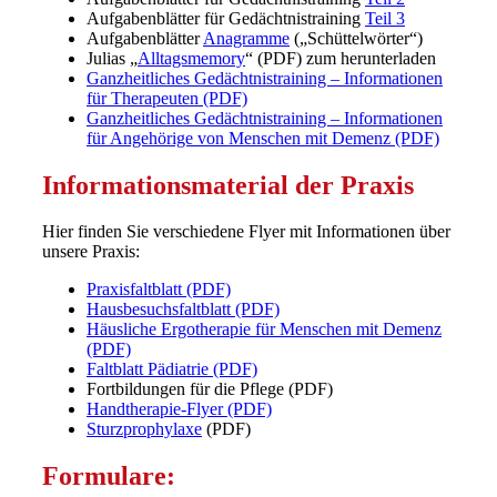
Aufgabenblätter für Gedächtnistraining
Teil 3
Aufgabenblätter
Anagramme
(„Schüttelwörter“)
Julias „
Alltagsmemory
“ (PDF) zum herunterladen
Ganzheitliches Gedächtnistraining – Informationen
für Therapeuten (PDF)
Ganzheitliches Gedächtnistraining – Informationen
für Angehörige von Menschen mit Demenz (PDF)
Informationsmaterial der Praxis
Hier finden Sie verschiedene Flyer mit Informationen über
unsere Praxis:
Praxisfaltblatt (PDF)
Hausbesuchsfaltblatt (PDF)
Häusliche Ergotherapie für Menschen mit Demenz
(PDF)
Faltblatt Pädiatrie (PDF)
Fortbildungen für die Pflege (PDF)
Handtherapie-Flyer (PDF)
Sturzprophylaxe
(PDF)
Formulare: