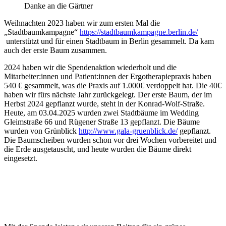
Danke an die Gärtner
Weihnachten 2023 haben wir zum ersten Mal die
„Stadtbaumkampagne“
https://stadtbaumkampagne.berlin.de/
unterstützt und für einen Stadtbaum in Berlin gesammelt. Da kam
auch der erste Baum zusammen.
2024 haben wir die Spendenaktion wiederholt und die
Mitarbeiter:innen und Patient:innen der Ergotherapiepraxis haben
540 € gesammelt, was die Praxis auf 1.000€ verdoppelt hat. Die 40€
haben wir fürs nächste Jahr zurückgelegt. Der erste Baum, der im
Herbst 2024 gepflanzt wurde, steht in der Konrad-Wolf-Straße.
Heute, am 03.04.2025 wurden zwei Stadtbäume im Wedding
Gleimstraße 66 und Rügener Straße 13 gepflanzt. Die Bäume
wurden von Grünblick
http://www.gala-gruenblick.de/
gepflanzt.
Die Baumscheiben wurden schon vor drei Wochen vorbereitet und
die Erde ausgetauscht, und heute wurden die Bäume direkt
eingesetzt.