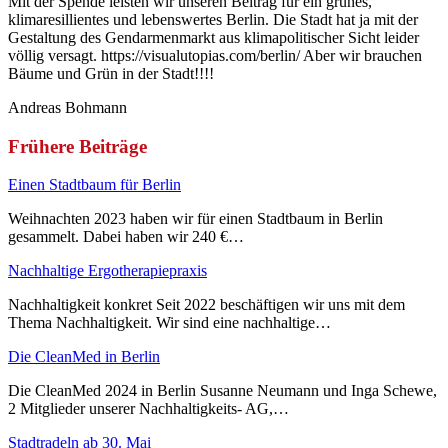
Mit der Spende leisten wir unseren Beitrag für ein grünes,
klimaresillientes und lebenswertes Berlin. Die Stadt hat ja mit der
Gestaltung des Gendarmenmarkt aus klimapolitischer Sicht leider
völlig versagt. https://visualutopias.com/berlin/ Aber wir brauchen
Bäume und Grün in der Stadt!!!!
Andreas Bohmann
Frühere Beiträge
Einen Stadtbaum für Berlin
Weihnachten 2023 haben wir für einen Stadtbaum in Berlin
gesammelt. Dabei haben wir 240 €…
Nachhaltige Ergotherapiepraxis
Nachhaltigkeit konkret Seit 2022 beschäftigen wir uns mit dem
Thema Nachhaltigkeit. Wir sind eine nachhaltige…
Die CleanMed in Berlin
Die CleanMed 2024 in Berlin Susanne Neumann und Inga Schewe,
2 Mitglieder unserer Nachhaltigkeits- AG,…
Stadtradeln ab 30. Mai