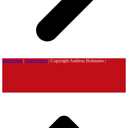
Impressum
|
Datenschutz
| Copyright Andreas Bohmann |