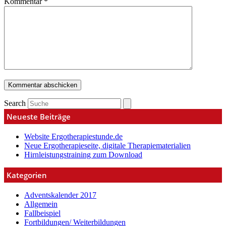
Kommentar
*
Search
Neueste Beiträge
Website Ergotherapiestunde.de
Neue Ergotherapieseite, digitale Therapiematerialien
Hirnleistungstraining zum Download
Kategorien
Adventskalender 2017
Allgemein
Fallbeispiel
Fortbildungen/ Weiterbildungen