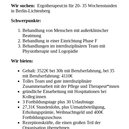
Wir suchen:
Ergotherapeut:in für 20- 35 Wochenstunden
in Berlin-Lichtenberg
Schwerpunkte:
Behandlung von Menschen mit außerklinischer
Beatmung
Behandlung in einer Einrichtung Phase F
Behandlungen im interdisziplinären Team mit
Physiotherapie und Logopädie
Wir bieten:
Gehalt: 3522€ bei 30h mit Berufserfahrung, bei 35
mit Berufserfahrung: 4110€
Tolles Team und gute interdisziplinäre
Zusammenarbeit mit der Pflege und Therapeut*innen
gründliche Einarbeitung mit Hospitationen bei
Kolleg:innen
3 Fortbildungstage plus 30 Urlaubstage
27,31€ Stundenlohn, plus Umsatzbeteiligung,
Erholungsprämie, Weihnachtsgeld und 400€
Fortbildungszuschuss
Rezeptionskräfte, die einen großen Teil der
Organisation übernehmen