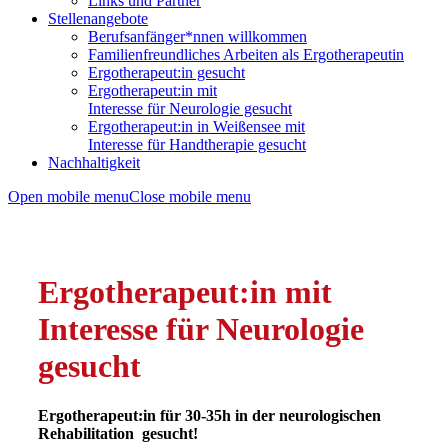
Links und Partner
Stellenangebote
Berufsanfänger*nnen willkommen
Familienfreundliches Arbeiten als Ergotherapeutin
Ergotherapeut:in gesucht
Ergotherapeut:in mit
Interesse für Neurologie gesucht
Ergotherapeut:in in Weißensee mit
Interesse für Handtherapie gesucht
Nachhaltigkeit
Open mobile menu
Close mobile menu
Ergotherapeut:in mit
Interesse für Neurologie
gesucht
Ergotherapeut:in für 30-35h in der neurologischen
Rehabilitation gesucht!