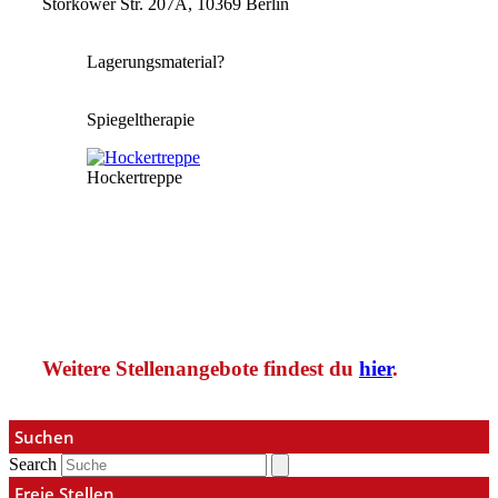
Storkower Str. 207A, 10369 Berlin
Lagerungsmaterial?
Spiegeltherapie
Hockertreppe
Weitere Stellenangebote findest du
hier
.
Suchen
Search
Freie Stellen