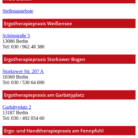
Stellenangebote
Ergotherapiepraxis Weißensee
Schönstraße 5
13086 Berlin
Tel: 030 / 962 48 380
Ergotherapiepraxis Storkower Bogen
Storkower Str. 207 A
10369 Berlin
Tel: 030 / 530 64 690
Ergotherapiepraxis am Garbátyplatz
Garbátyplatz 2
13187 Berlin
Tel: 030 / 492 054 60
Ergo- und Handtherapiepraxis am Fennpfuhl