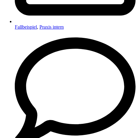
Fallbeispiel
,
Praxis intern