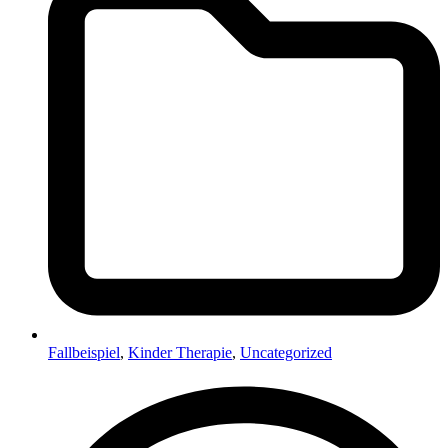
Fallbeispiel
,
Kinder Therapie
,
Uncategorized