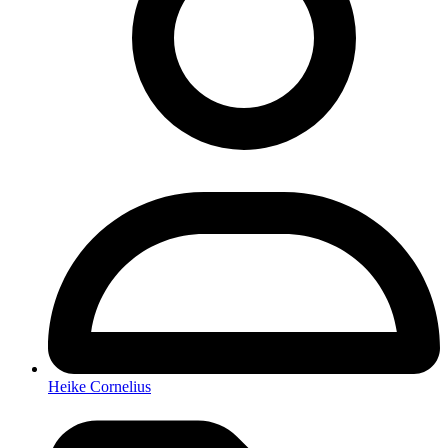
Heike Cornelius