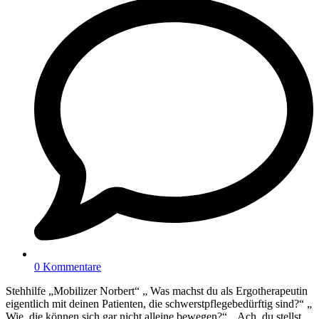
0 Kommentare
Stehhilfe „Mobilizer Norbert“ „ Was machst du als Ergotherapeutin
eigentlich mit deinen Patienten, die schwerstpflegebedürftig sind?“ „
Wie, die können sich gar nicht alleine bewegen?“ „ Ach, du stellst