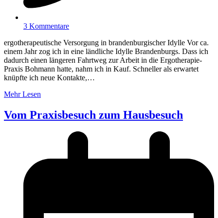
3 Kommentare
ergotherapeutische Versorgung in brandenburgischer Idylle Vor ca.
einem Jahr zog ich in eine ländliche Idylle Brandenburgs. Dass ich
dadurch einen längeren Fahrtweg zur Arbeit in die Ergotherapie-
Praxis Bohmann hatte, nahm ich in Kauf. Schneller als erwartet
knüpfte ich neue Kontakte,…
Mehr Lesen
Vom Praxisbesuch zum Hausbesuch