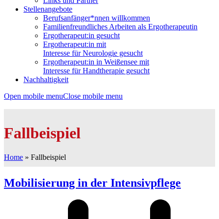
Links und Partner
Stellenangebote
Berufsanfänger*nnen willkommen
Familienfreundliches Arbeiten als Ergotherapeutin
Ergotherapeut:in gesucht
Ergotherapeut:in mit
Interesse für Neurologie gesucht
Ergotherapeut:in in Weißensee mit
Interesse für Handtherapie gesucht
Nachhaltigkeit
Open mobile menu
Close mobile menu
Fallbeispiel
Home
»
Fallbeispiel
Mobilisierung in der Intensivpflege