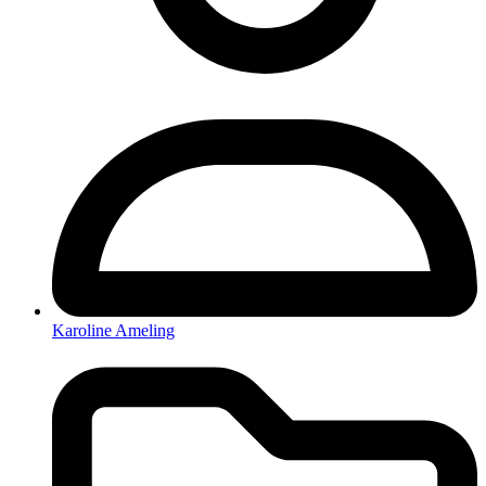
Karoline Ameling