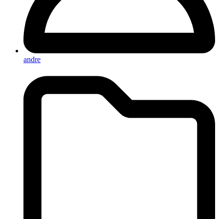
andre