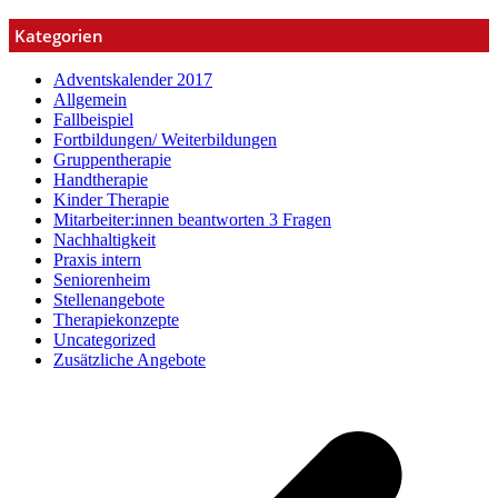
Kategorien
Adventskalender 2017
Allgemein
Fallbeispiel
Fortbildungen/ Weiterbildungen
Gruppentherapie
Handtherapie
Kinder Therapie
Mitarbeiter:innen beantworten 3 Fragen
Nachhaltigkeit
Praxis intern
Seniorenheim
Stellenangebote
Therapiekonzepte
Uncategorized
Zusätzliche Angebote