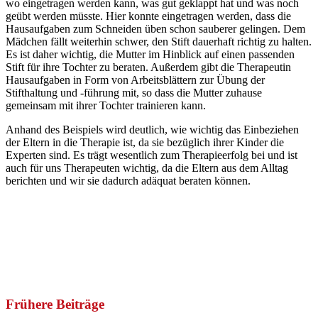
wo eingetragen werden kann, was gut geklappt hat und was noch
geübt werden müsste. Hier konnte eingetragen werden, dass die
Hausaufgaben zum Schneiden üben schon sauberer gelingen. Dem
Mädchen fällt weiterhin schwer, den Stift dauerhaft richtig zu halten.
Es ist daher wichtig, die Mutter im Hinblick auf einen passenden
Stift für ihre Tochter zu beraten. Außerdem gibt die Therapeutin
Hausaufgaben in Form von Arbeitsblättern zur Übung der
Stifthaltung und -führung mit, so dass die Mutter zuhause
gemeinsam mit ihrer Tochter trainieren kann.
Anhand des Beispiels wird deutlich, wie wichtig das Einbeziehen
der Eltern in die Therapie ist, da sie bezüglich ihrer Kinder die
Experten sind. Es trägt wesentlich zum Therapieerfolg bei und ist
auch für uns Therapeuten wichtig, da die Eltern aus dem Alltag
berichten und wir sie dadurch adäquat beraten können.
Frühere Beiträge