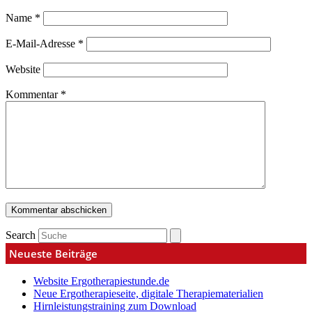
Name
*
E-Mail-Adresse
*
Website
Kommentar
*
Search
Neueste Beiträge
Website Ergotherapiestunde.de
Neue Ergotherapieseite, digitale Therapiematerialien
Hirnleistungstraining zum Download