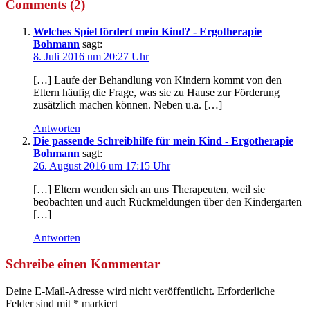
Comments (2)
Welches Spiel fördert mein Kind? - Ergotherapie
Bohmann
sagt:
8. Juli 2016 um 20:27 Uhr
[…] Laufe der Behandlung von Kindern kommt von den
Eltern häufig die Frage, was sie zu Hause zur Förderung
zusätzlich machen können. Neben u.a. […]
Antworten
Die passende Schreibhilfe für mein Kind - Ergotherapie
Bohmann
sagt:
26. August 2016 um 17:15 Uhr
[…] Eltern wenden sich an uns Therapeuten, weil sie
beobachten und auch Rückmeldungen über den Kindergarten
[…]
Antworten
Schreibe einen Kommentar
Deine E-Mail-Adresse wird nicht veröffentlicht.
Erforderliche
Felder sind mit
*
markiert