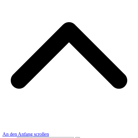
An den Anfang scrollen