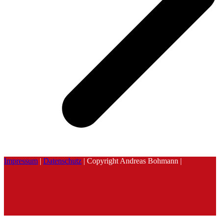
Impressum
|
Datenschutz
| Copyright Andreas Bohmann |