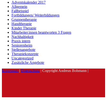
Adventskalender 2017
Allgemein
Fallbeispiel
Fortbildungen/ Weiterbildungen
Gruppentherapie
Handtherapie
Kinder Therapie
Mitarbeiter:innen beantworten 3 Fragen
Nachhaltigkeit
Praxis intern
Seniorenheim
Stellenangebote
Therapiekonzepte
Uncategorized
Zusätzliche Angebote
Impressum
|
Datenschutz
| Copyright Andreas Bohmann |