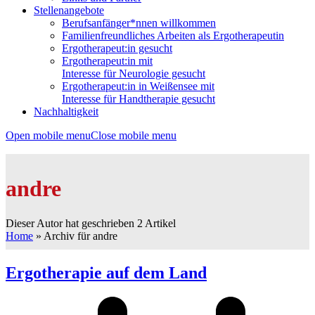
Stellenangebote
Berufsanfänger*nnen willkommen
Familienfreundliches Arbeiten als Ergotherapeutin
Ergotherapeut:in gesucht
Ergotherapeut:in mit
Interesse für Neurologie gesucht
Ergotherapeut:in in Weißensee mit
Interesse für Handtherapie gesucht
Nachhaltigkeit
Open mobile menu
Close mobile menu
andre
Dieser Autor hat geschrieben 2 Artikel
Home
»
Archiv für andre
Ergotherapie auf dem Land