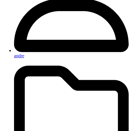
andre