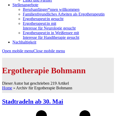
Links und Partner
Stellenangebote
Berufsanfänger*nnen willkommen
Familienfreundliches Arbeiten als Ergotherapeutin
Ergotherapeut:in gesucht
Ergotherapeut:in mit
Interesse für Neurologie gesucht
Ergotherapeut:in in Weißensee mit
Interesse für Handtherapie gesucht
Nachhaltigkeit
Open mobile menu
Close mobile menu
Ergotherapie Bohmann
Dieser Autor hat geschrieben 219 Artikel
Home
»
Archiv für Ergotherapie Bohmann
Stadtradeln ab 30. Mai