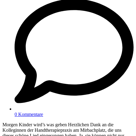
0 Kommentare
Morgen Kinder wird’s was geben Herzlichen Dank an die
Kolleginnen der Handtherapiepraxis am Mirbachplatz, die uns
dieses schöne Lied eingesungen haben. Ja, sie können nicht nur