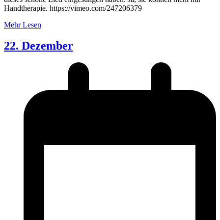
Handtherapie. https://vimeo.com/247206379
Mehr Lesen
22. Dezember