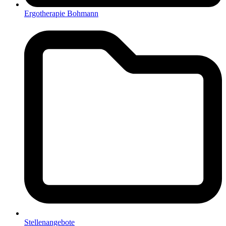
Ergotherapie Bohmann
Stellenangebote