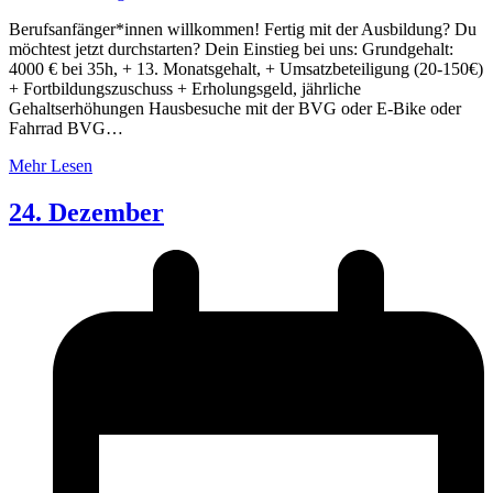
Berufsanfänger*innen willkommen! Fertig mit der Ausbildung? Du
möchtest jetzt durchstarten? Dein Einstieg bei uns: Grundgehalt:
4000 € bei 35h, + 13. Monatsgehalt, + Umsatzbeteiligung (20-150€)
+ Fortbildungszuschuss + Erholungsgeld, jährliche
Gehaltserhöhungen Hausbesuche mit der BVG oder E-Bike oder
Fahrrad BVG…
Mehr Lesen
24. Dezember