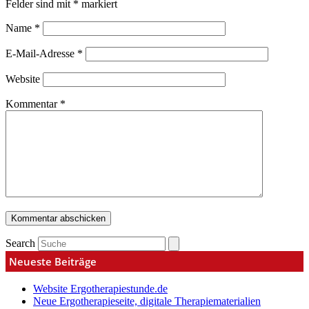
Felder sind mit
*
markiert
Name
*
E-Mail-Adresse
*
Website
Kommentar
*
Search
Neueste Beiträge
Website Ergotherapiestunde.de
Neue Ergotherapieseite, digitale Therapiematerialien