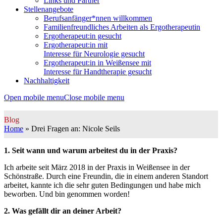
Links und Partner
Stellenangebote
Berufsanfänger*nnen willkommen
Familienfreundliches Arbeiten als Ergotherapeutin
Ergotherapeut:in gesucht
Ergotherapeut:in mit
Interesse für Neurologie gesucht
Ergotherapeut:in in Weißensee mit
Interesse für Handtherapie gesucht
Nachhaltigkeit
Open mobile menu
Close mobile menu
Blog
Home
»
Drei Fragen an: Nicole Seils
1. Seit wann und warum arbeitest du in der Praxis?
Ich arbeite seit März 2018 in der Praxis in Weißensee in der
Schönstraße. Durch eine Freundin, die in einem anderen Standort
arbeitet, kannte ich die sehr guten Bedingungen und habe mich
beworben. Und bin genommen worden!
2. Was gefällt dir an deiner Arbeit?