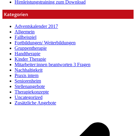
Hirnleistungstraining zum Download
Kategorien
Adventskalender 2017
Allgemein
Fallbeispiel
Fortbildungen/ Weiterbildungen
Gruppentherapie
Handtherapie
Kinder Therapie
Mitarbeiter:innen beantworten 3 Fragen
Nachhaltigkeit
Praxis intern
Seniorenheim
Stellenangebote
Therapiekonzepte
Uncategorized
Zusätzliche Angebote