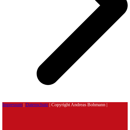
Impressum
|
Datenschutz
| Copyright Andreas Bohmann |