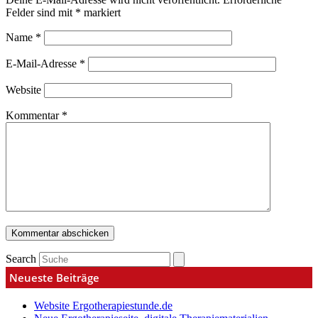
Felder sind mit
*
markiert
Name
*
E-Mail-Adresse
*
Website
Kommentar
*
Search
Neueste Beiträge
Website Ergotherapiestunde.de