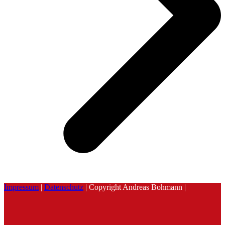
Impressum
|
Datenschutz
| Copyright Andreas Bohmann |