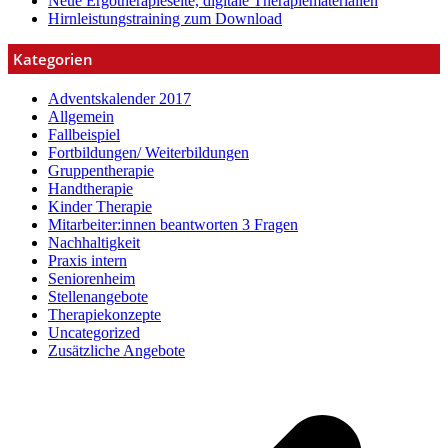
Neue Ergotherapieseite, digitale Therapiematerialien
Hirnleistungstraining zum Download
Kategorien
Adventskalender 2017
Allgemein
Fallbeispiel
Fortbildungen/ Weiterbildungen
Gruppentherapie
Handtherapie
Kinder Therapie
Mitarbeiter:innen beantworten 3 Fragen
Nachhaltigkeit
Praxis intern
Seniorenheim
Stellenangebote
Therapiekonzepte
Uncategorized
Zusätzliche Angebote