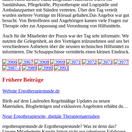
Sanitätshaus, Pflegekräfte, Physiotherapie und Logopädie und
Ambulanzpartner mit Ständen vertreten. Über den Tag verteilt
wurden mehrere Vorträge im Hörsaal gehalten.Das Angebot war gut
besucht. Von Betroffenen und Angehörigen kamen viele Fragen zur
Therapie oder zur Anpassung und Verordnung von Hilfsmitteln.
Auch für die Mitarbeiter der Praxis war der Tag sehr informativ. Wir
nutzten die Gelegenheit, an den Vorträgen teilzunehmen und uns bei
verschiedenen Anbietern über die neusten technischen Hilfsmittel zu
informieren. Die Schnappschüsse vermitteln einen kleinen Eindruck.
Frühere Beiträge
Website Ergotherapiestunde.de
Bleib auf dem Laufenden Regelmäßige Updates zu neuen
Materialien, Blogbeiträgen und exklusiven Angeboten erhältst du…
Neue Ergotherapieseite, digitale Therapiematerialien
ergotherapiestunde.de Ergotherapiestunde? Was ist denn das?
Unsere Mitarbeiterin Kerstin bringt nicht nur jahrelange Erfahrung