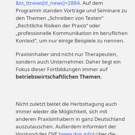
&tx_ttnews[tt_news]=2884
. Auf dem
Programm standen Vorträge und Seminare zu
den Themen „Schreiben von Texten“
„Rechtliche Risiken der Praxis“ oder
„professionelle Kommunikation im beruflichen
Kontext“, um nur einige Beispiele zu nennen.
Praxisinhaber sind nicht nur Therapeuten,
sondern auch Unternehmer. Daher liegt ein
Fokus dieser Fortbildungen immer auf
betriebswirtschaftlichen Themen
.
Nicht zuletzt bietet die Herbsttagung auch
immer wieder die Möglichkeit, sich mit
anderen Praxisinhabern in ganz Deutschland
auszutauschen. Außerdem informiert der
Vorstand des DVE (
www.dve.info
) über die