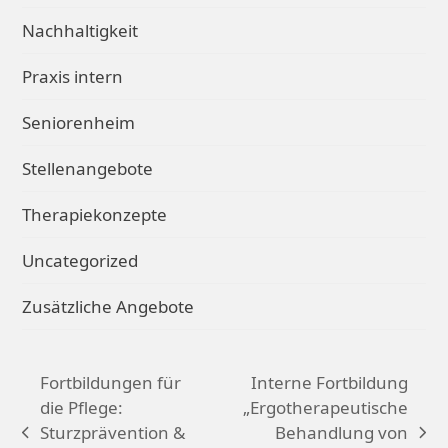
Nachhaltigkeit
Praxis intern
Seniorenheim
Stellenangebote
Therapiekonzepte
Uncategorized
Zusätzliche Angebote
Fortbildungen für
Interne Fortbildung
die Pflege:
„Ergotherapeutische
Sturzprävention &
Behandlung von
vorheriger
Nächster