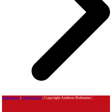
Impressum
|
Datenschutz
| Copyright Andreas Bohmann |