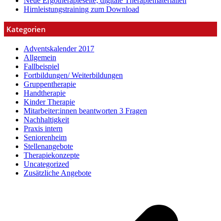
Neue Ergotherapieseite, digitale Therapiematerialien
Hirnleistungstraining zum Download
Kategorien
Adventskalender 2017
Allgemein
Fallbeispiel
Fortbildungen/ Weiterbildungen
Gruppentherapie
Handtherapie
Kinder Therapie
Mitarbeiter:innen beantworten 3 Fragen
Nachhaltigkeit
Praxis intern
Seniorenheim
Stellenangebote
Therapiekonzepte
Uncategorized
Zusätzliche Angebote