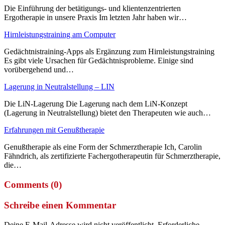
Die Einführung der betätigungs- und klientenzentrierten
Ergotherapie in unsere Praxis Im letzten Jahr haben wir…
Hirnleistungstraining am Computer
Gedächtnistraining-Apps als Ergänzung zum Hirnleistungstraining
Es gibt viele Ursachen für Gedächtnisprobleme. Einige sind
vorübergehend und…
Lagerung in Neutralstellung – LIN
Die LiN-Lagerung Die Lagerung nach dem LiN-Konzept
(Lagerung in Neutralstellung) bietet den Therapeuten wie auch…
Erfahrungen mit Genußtherapie
Genußtherapie als eine Form der Schmerztherapie Ich, Carolin
Fähndrich, als zertifizierte Fachergotherapeutin für Schmerztherapie,
die…
Comments (0)
Schreibe einen Kommentar
Deine E-Mail-Adresse wird nicht veröffentlicht.
Erforderliche