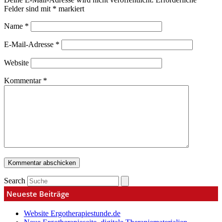
Felder sind mit
*
markiert
Name
*
E-Mail-Adresse
*
Website
Kommentar
*
Search
Neueste Beiträge
Website Ergotherapiestunde.de