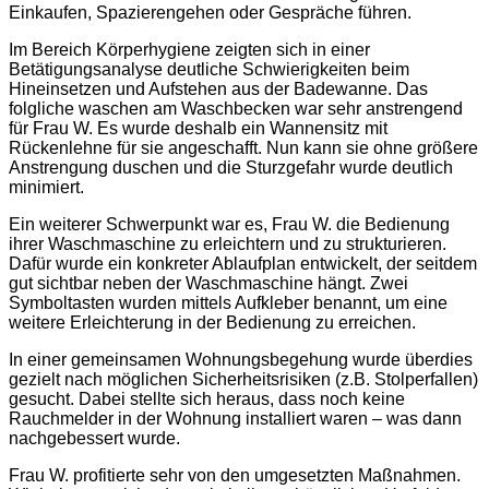
Einkaufen, Spazierengehen oder Gespräche führen.
Im Bereich Körperhygiene zeigten sich in einer
Betätigungsanalyse deutliche Schwierigkeiten beim
Hineinsetzen und Aufstehen aus der Badewanne. Das
folgliche waschen am Waschbecken war sehr anstrengend
für Frau W. Es wurde deshalb ein Wannensitz mit
Rückenlehne für sie angeschafft. Nun kann sie ohne größere
Anstrengung duschen und die Sturzgefahr wurde deutlich
minimiert.
Ein weiterer Schwerpunkt war es, Frau W. die Bedienung
ihrer Waschmaschine zu erleichtern und zu strukturieren.
Dafür wurde ein konkreter Ablaufplan entwickelt, der seitdem
gut sichtbar neben der Waschmaschine hängt. Zwei
Symboltasten wurden mittels Aufkleber benannt, um eine
weitere Erleichterung in der Bedienung zu erreichen.
In einer gemeinsamen Wohnungsbegehung wurde überdies
gezielt nach möglichen Sicherheitsrisiken (z.B. Stolperfallen)
gesucht. Dabei stellte sich heraus, dass noch keine
Rauchmelder in der Wohnung installiert waren – was dann
nachgebessert wurde.
Frau W. profitierte sehr von den umgesetzten Maßnahmen.