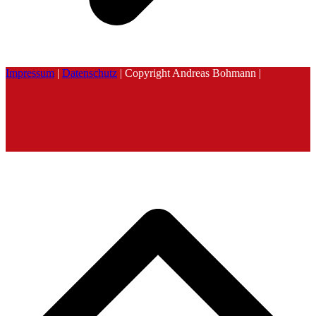
Impressum
|
Datenschutz
| Copyright Andreas Bohmann |