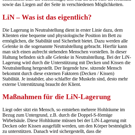
sowie das Liegen auf der Seite in verschiedenen Möglichkeiten.
LiN – Was ist das eigentlich?
Die Lagerung in Neutralstellung dient in erster Linie dazu, dem
Klienten eine bequeme und physiologische Position im Bett zu
ermöglichen, die Stabilität und Sicherheit bietet. Dazu werden alle
Gelenke in die sogenannte Neutralstellung gebracht. Hierfür kann
man sich einen aufrecht stehenden Menschen vorstellen. In dieser
Haltung befinden sich alle Gelenke in Neutralstellung. Bei der LiN-
Lagerung wird durch die Unterstützung mit Decken und Kissen die
Neutralstellung hergestellt. Der liegende bzw. sitzende Mensch
bekommt durch diese externen Faktoren (Decken / Kissen)
Stabilität. Je instabiler, also schlaffer die Muskeln sind, desto mehr
externe Unterstützung braucht der Klient.
Maßnahmen für die LiN-Lagerung
Liegt oder sitzt ein Mensch, so entstehen mehrere Hohlräume im
Bezug zum Untergrund, z.B. durch die Doppel-S-förmige
Wirbelsäule. Diese Hohlräume müssen bei der LiN-Lagerung mit
Decken oder Kissen ausgefüllt werden, um den Körper bestmöglich
zu unterstützen. Danach wird sichergestellt, dass die