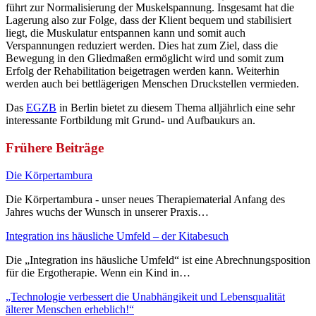
führt zur Normalisierung der Muskelspannung. Insgesamt hat die
Lagerung also zur Folge, dass der Klient bequem und stabilisiert
liegt, die Muskulatur entspannen kann und somit auch
Verspannungen reduziert werden. Dies hat zum Ziel, dass die
Bewegung in den Gliedmaßen ermöglicht wird und somit zum
Erfolg der Rehabilitation beigetragen werden kann. Weiterhin
werden auch bei bettlägerigen Menschen Druckstellen vermieden.
Das
EGZB
in Berlin bietet zu diesem Thema alljährlich eine sehr
interessante Fortbildung mit Grund- und Aufbaukurs an.
Frühere Beiträge
Die Körpertambura
Die Körpertambura - unser neues Therapiematerial Anfang des
Jahres wuchs der Wunsch in unserer Praxis…
Integration ins häusliche Umfeld – der Kitabesuch
Die „Integration ins häusliche Umfeld“ ist eine Abrechnungsposition
für die Ergotherapie. Wenn ein Kind in…
„Technologie verbessert die Unabhängikeit und Lebensqualität
älterer Menschen erheblich!“