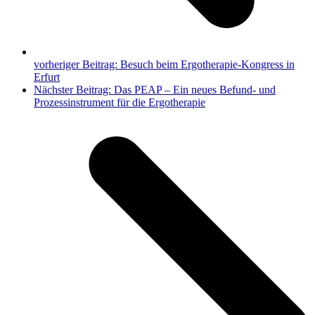
vorheriger Beitrag:
Besuch beim Ergotherapie-Kongress in
Erfurt
Nächster Beitrag:
Das PEAP – Ein neues Befund- und
Prozessinstrument für die Ergotherapie