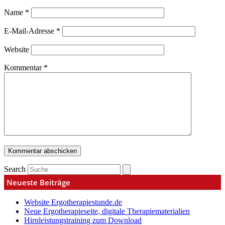
Name
*
E-Mail-Adresse
*
Website
Kommentar
*
Search
Neueste Beiträge
Website Ergotherapiestunde.de
Neue Ergotherapieseite, digitale Therapiematerialien
Hirnleistungstraining zum Download