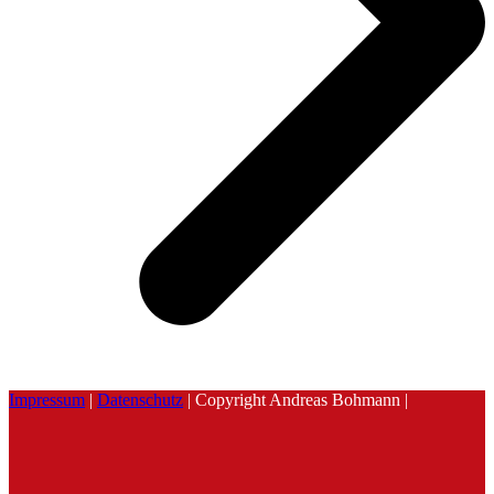
Impressum
|
Datenschutz
| Copyright Andreas Bohmann |