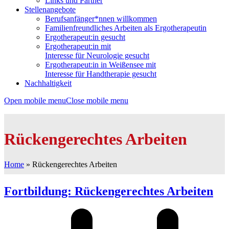
Links und Partner
Stellenangebote
Berufsanfänger*nnen willkommen
Familienfreundliches Arbeiten als Ergotherapeutin
Ergotherapeut:in gesucht
Ergotherapeut:in mit
Interesse für Neurologie gesucht
Ergotherapeut:in in Weißensee mit
Interesse für Handtherapie gesucht
Nachhaltigkeit
Open mobile menu
Close mobile menu
Rückengerechtes Arbeiten
Home
»
Rückengerechtes Arbeiten
Fortbildung: Rückengerechtes Arbeiten