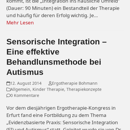
kommt, ist die „Integration ins häusliche Umfeld“
(Dauer: 90 Minuten) ein Bestandteil der Therapie
und häufig für deren Erfolg wichtig. Je…
Mehr Lesen
Sensorische Integration –
Eine effektive
Behandlunsmethode bei
Autismus
12. August 2014
Ergotherapie Bohmann
Allgemein
,
Kinder Therapie
,
Therapiekonzepte
0 Kommentare
Vor dem diesjährigen Ergotherapie-Kongress in
Erfurt fand eine Fortbildung zu dem Thema
„Evidenzbasierte Praxis: Sensorische Integration
(SI) und Autismus“ statt. Geleitet wurde sie von Dr.