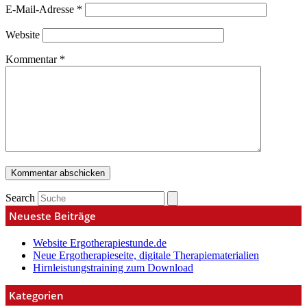
E-Mail-Adresse
*
Website
Kommentar
*
Search
Neueste Beiträge
Website Ergotherapiestunde.de
Neue Ergotherapieseite, digitale Therapiematerialien
Hirnleistungstraining zum Download
Kategorien