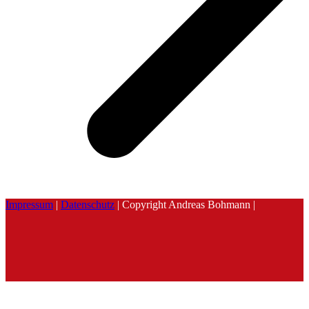
Impressum
|
Datenschutz
| Copyright Andreas Bohmann |