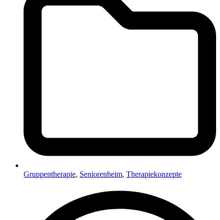
Gruppentherapie
,
Seniorenheim
,
Therapiekonzepte