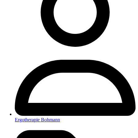
Ergotherapie Bohmann