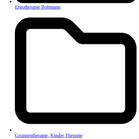
Ergotherapie Bohmann
Gruppentherapie
,
Kinder Therapie