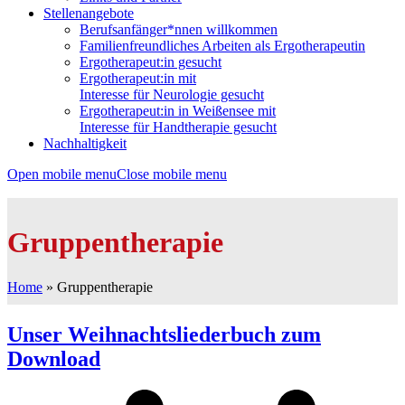
Stellenangebote
Berufsanfänger*nnen willkommen
Familienfreundliches Arbeiten als Ergotherapeutin
Ergotherapeut:in gesucht
Ergotherapeut:in mit
Interesse für Neurologie gesucht
Ergotherapeut:in in Weißensee mit
Interesse für Handtherapie gesucht
Nachhaltigkeit
Open mobile menu
Close mobile menu
Gruppentherapie
Home
»
Gruppentherapie
Unser Weihnachtsliederbuch zum
Download