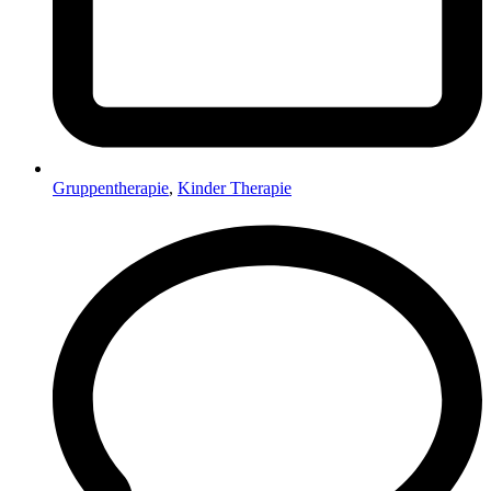
Gruppentherapie
,
Kinder Therapie