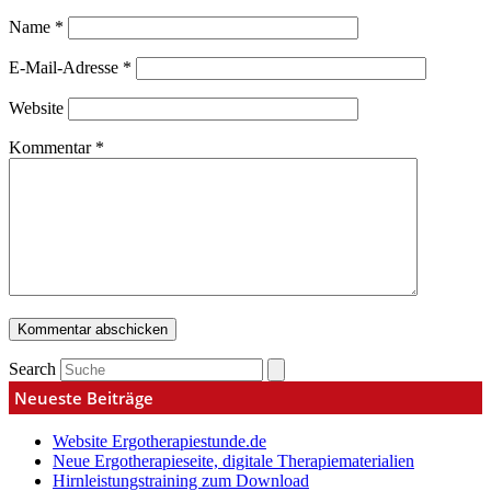
Name
*
E-Mail-Adresse
*
Website
Kommentar
*
Search
Neueste Beiträge
Website Ergotherapiestunde.de
Neue Ergotherapieseite, digitale Therapiematerialien
Hirnleistungstraining zum Download