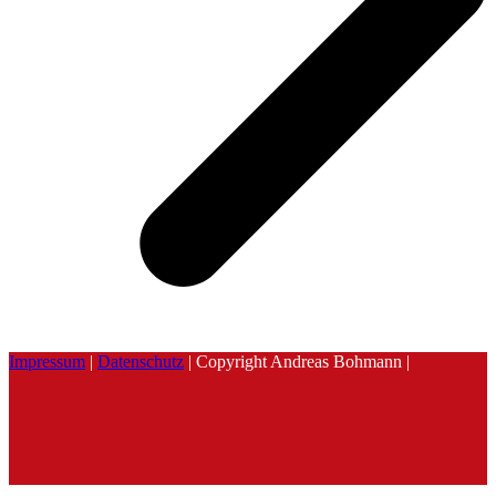
Impressum
|
Datenschutz
| Copyright Andreas Bohmann |