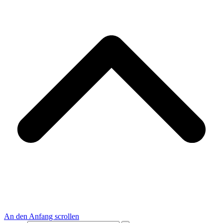
An den Anfang scrollen