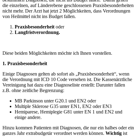
die einzelnen, auf Länderebene geschlossenen Praxisbesonderheiten
nicht mehr. Der Arzt hat jetzt 2 Möglichkeiten, dass Verordnungen
von Heilmittel nicht ins Budget fallen.
Praxisbesonderheit
oder
Langfristverordnung.
Diese beiden Möglichkeiten möchte ich Ihnen vorstellen.
1.
Praxisbesonderheit
Einige Diagnosen gelten ab sofort als „Praxisbesonderheit“, wenn
die Verordnung mit ICD 10 Code versehen ist. Die Kassenärztliche
Vereinigung hat dazu eine Diagnoseliste erstellt: Darunter fallen
z.B. ohne zeitliche Begrenzung:
MB Parkinson unter G20.1 und EN2 oder
Multiple Sklerose G35 unter EN1, EN2 oder EN3
Hemiparese, Hemiplegie G81 unter EN 1 und EN2 und
einige andere.
Hinzu kommen Patienten mit Diagnosen, die nur ein halbes oder ein
ganzes Jahr extrabudgetär verordnet werden können.
Wichtig
ist