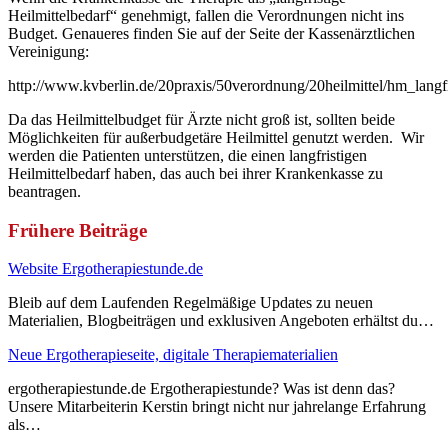
Heilmittelbedarf“ genehmigt, fallen die Verordnungen nicht ins
Budget. Genaueres finden Sie auf der Seite der Kassenärztlichen
Vereinigung:
http://www.kvberlin.de/20praxis/50verordnung/20heilmittel/hm_langfr
Da das Heilmittelbudget für Ärzte nicht groß ist, sollten beide
Möglichkeiten für außerbudgetäre Heilmittel genutzt werden. Wir
werden die Patienten unterstützen, die einen langfristigen
Heilmittelbedarf haben, das auch bei ihrer Krankenkasse zu
beantragen.
Frühere Beiträge
Website Ergotherapiestunde.de
Bleib auf dem Laufenden Regelmäßige Updates zu neuen
Materialien, Blogbeiträgen und exklusiven Angeboten erhältst du…
Neue Ergotherapieseite, digitale Therapiematerialien
ergotherapiestunde.de Ergotherapiestunde? Was ist denn das?
Unsere Mitarbeiterin Kerstin bringt nicht nur jahrelange Erfahrung
als…