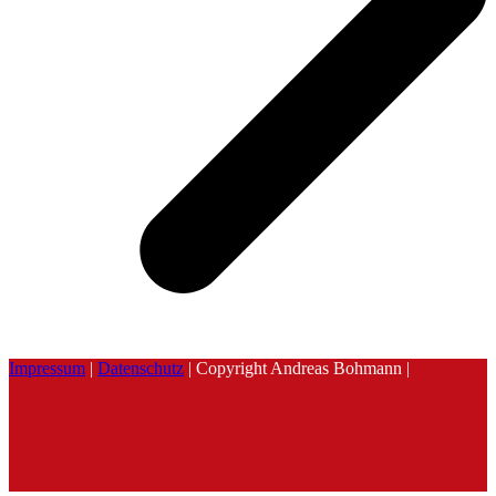
Impressum
|
Datenschutz
| Copyright Andreas Bohmann |