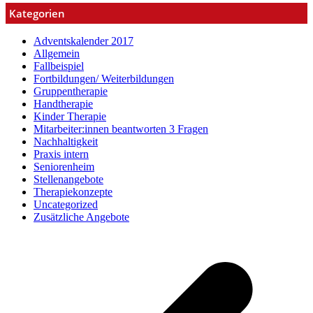
Kategorien
Adventskalender 2017
Allgemein
Fallbeispiel
Fortbildungen/ Weiterbildungen
Gruppentherapie
Handtherapie
Kinder Therapie
Mitarbeiter:innen beantworten 3 Fragen
Nachhaltigkeit
Praxis intern
Seniorenheim
Stellenangebote
Therapiekonzepte
Uncategorized
Zusätzliche Angebote