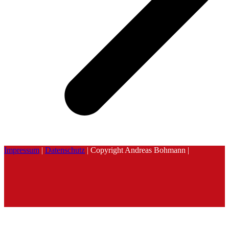
Impressum
|
Datenschutz
| Copyright Andreas Bohmann |