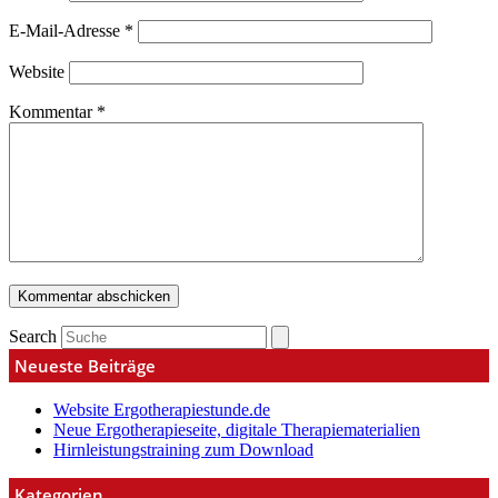
E-Mail-Adresse
*
Website
Kommentar
*
Search
Neueste Beiträge
Website Ergotherapiestunde.de
Neue Ergotherapieseite, digitale Therapiematerialien
Hirnleistungstraining zum Download
Kategorien