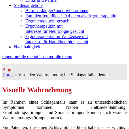
Links und Partner
Stellenangebote
Berufsanfänger*nnen willkommen
Familienfreundliches Arbeiten als Ergotherapeutin
Ergotherapeut:in gesucht
Ergotherapeut:in mit
Interesse für Neurologie gesucht
Ergotherapeut:in in Weißensee mit
Interesse für Handtherapie gesucht
Nachhaltigkeit
Open mobile menu
Close mobile menu
Blog
Home
»
Visuellen Wahrnehmung bei Schlaganfallpatienten
Visuelle Wahrnehmung
Im Rahmen eines Schlaganfalls kann es zu unterschiedlichen
Symptomen kommen. Neben Halbseitenlähmung,
Empfindungsstörungen und Sprachstörungen können auch visuelle
Wahrnehmungsstörungen auftreten.
Für Patienten, die einen Schlaganfall erlitten haben ist es wichtig,