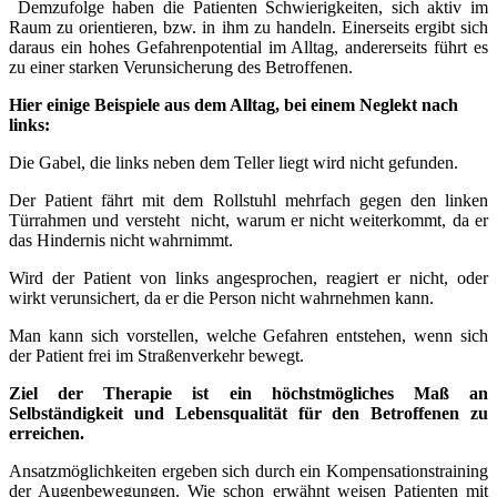
Demzufolge haben die Patienten Schwierigkeiten, sich aktiv im
Raum zu orientieren, bzw. in ihm zu handeln. Einerseits ergibt sich
daraus ein hohes Gefahrenpotential im Alltag, andererseits führt es
zu einer starken Verunsicherung des Betroffenen.
Hier einige Beispiele aus dem Alltag, bei einem Neglekt nach
links:
Die Gabel, die links neben dem Teller liegt wird nicht gefunden.
Der Patient fährt mit dem Rollstuhl mehrfach gegen den linken
Türrahmen und versteht nicht, warum er nicht weiterkommt, da er
das Hindernis nicht wahrnimmt.
Wird der Patient von links angesprochen, reagiert er nicht, oder
wirkt verunsichert, da er die Person nicht wahrnehmen kann.
Man kann sich vorstellen, welche Gefahren entstehen, wenn sich
der Patient frei im Straßenverkehr bewegt.
Ziel der Therapie ist ein höchstmögliches Maß an
Selbständigkeit und Lebensqualität für den Betroffenen zu
erreichen.
Ansatzmöglichkeiten ergeben sich durch ein Kompensationstraining
der Augenbewegungen. Wie schon erwähnt weisen Patienten mit