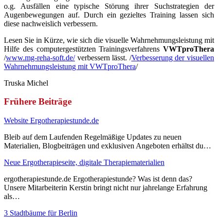
o.g. Ausfällen eine typische Störung ihrer Suchstrategien der
Augenbewegungen auf. Durch ein gezieltes Training lassen sich
diese nachweislich verbessern.
Lesen Sie in Kürze, wie sich die visuelle Wahrnehmungsleistung mit
Hilfe des computergestützten Trainingsverfahrens
VWTproThera
/
www.mg-reha-soft.de/
verbessern lässt. /
Verbesserung der visuellen
Wahrnehmungsleistung mit VWTproThera
/
Truska Michel
Frühere Beiträge
Website Ergotherapiestunde.de
Bleib auf dem Laufenden Regelmäßige Updates zu neuen
Materialien, Blogbeiträgen und exklusiven Angeboten erhältst du…
Neue Ergotherapieseite, digitale Therapiematerialien
ergotherapiestunde.de Ergotherapiestunde? Was ist denn das?
Unsere Mitarbeiterin Kerstin bringt nicht nur jahrelange Erfahrung
als…
3 Stadtbäume für Berlin