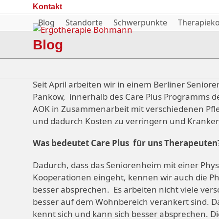
Skip
Kontakt
to
Blog
Standorte
Schwerpunkte
Therapiek
content
Blog
Seit April arbeiten wir in einem Berliner Seni
Pankow, innerhalb des Care Plus Programms der
AOK in Zusammenarbeit mit verschiedenen Pfl
und dadurch Kosten zu verringern und Kranke
Was bedeutet Care Plus für uns Therapeuten
Dadurch, dass das Seniorenheim mit einer Phys
Kooperationen eingeht, kennen wir auch die 
besser absprechen. Es arbeiten nicht viele ve
besser auf dem Wohnbereich verankert sind. Da
kennt sich und kann sich besser absprechen. D