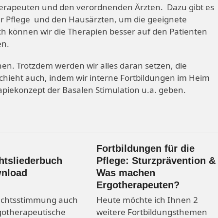
erapeuten und den verordnenden Ärzten. Dazu gibt es
r Pflege und den Hausärzten, um die geeignete
ch können wir die Therapien besser auf den Patienten
en.
hen. Trotzdem werden wir alles daran setzen, die
hieht auch, indem wir interne Fortbildungen im Heim
iekonzept der Basalen Stimulation u.a. geben.
Fortbildungen für die
tsliederbuch
Pflege: Sturzprävention &
nload
Was machen
Ergotherapeuten?
chtsstimmung auch
Heute möchte ich Ihnen 2
gotherapeutische
weitere Fortbildungsthemen