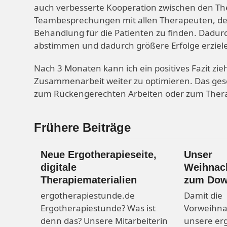
auch verbesserte Kooperation zwischen den Th
Teambesprechungen mit allen Therapeuten, de
Behandlung für die Patienten zu finden. Dadur
abstimmen und dadurch größere Erfolge erziel
Nach 3 Monaten kann ich ein positives Fazit zie
Zusammenarbeit weiter zu optimieren. Das gesc
zum Rückengerechten Arbeiten oder zum Therap
Frühere Beiträge
Neue Ergotherapieseite,
Unser
digitale
Weihnach
Therapiematerialien
zum Dow
ergotherapiestunde.de
Damit die
Ergotherapiestunde? Was ist
Vorweihna
denn das? Unsere Mitarbeiterin
unsere er