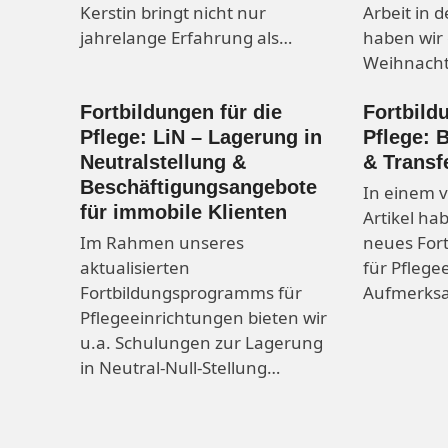
Kerstin bringt nicht nur
Arbeit in d
jahrelange Erfahrung als…
haben wir 
Weihnacht
Fortbildungen für die
Fortbild
Pflege: LiN – Lagerung in
Pflege: 
Neutralstellung &
& Transf
Beschäftigungsangebote
In einem 
für immobile Klienten
Artikel ha
Im Rahmen unseres
neues For
aktualisierten
für Pflege
Fortbildungsprogramms für
Aufmerks
Pflegeeinrichtungen bieten wir
u.a. Schulungen zur Lagerung
in Neutral-Null-Stellung…