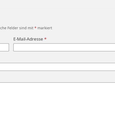
iche Felder sind mit
*
markiert
E-Mail-Adresse
*