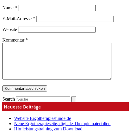
Name
*
E-Mail-Adresse
*
Website
Kommentar
*
Search
Neueste Beiträge
Website Ergotherapiestunde.de
Neue Ergotherapieseite, digitale Therapiematerialien
Hirnleistungstraining zum Download