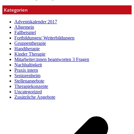
Kategorien
Adventskalender 2017
Allgemein
Fallbeispiel
Fortbildungen/ Weiterbildungen
Gruppentherapie
Handtherapie
Kinder Therapie
Mitarbeiter:innen beantworten 3 Fragen
Nachhaltigkeit
Praxis intern
Seniorenheim
Stellenangebote
Therapiekonzepte
Uncategorized
Zusätzliche Angebote