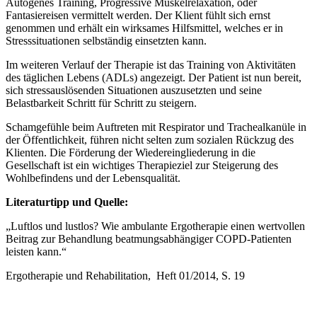
Autogenes Training, Progressive Muskelrelaxation, oder
Fantasiereisen vermittelt werden. Der Klient fühlt sich ernst
genommen und erhält ein wirksames Hilfsmittel, welches er in
Stresssituationen selbständig einsetzten kann.
Im weiteren Verlauf der Therapie ist das Training von Aktivitäten
des täglichen Lebens (ADLs) angezeigt. Der Patient ist nun bereit,
sich stressauslösenden Situationen auszusetzten und seine
Belastbarkeit Schritt für Schritt zu steigern.
Schamgefühle beim Auftreten mit Respirator und Trachealkanüle in
der Öffentlichkeit, führen nicht selten zum sozialen Rückzug des
Klienten. Die Förderung der Wiedereingliederung in die
Gesellschaft ist ein wichtiges Therapieziel zur Steigerung des
Wohlbefindens und der Lebensqualität.
Literaturtipp und Quelle:
„Luftlos und lustlos? Wie ambulante Ergotherapie einen wertvollen
Beitrag zur Behandlung beatmungsabhängiger COPD-Patienten
leisten kann.“
Ergotherapie und Rehabilitation, Heft 01/2014, S. 19