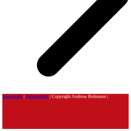
Impressum
|
Datenschutz
| Copyright Andreas Bohmann |