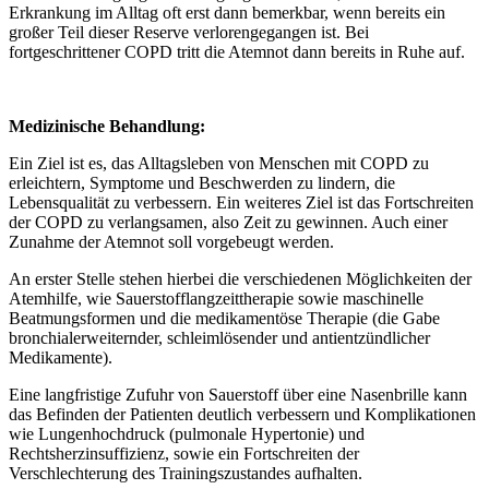
Erkrankung im Alltag oft erst dann bemerkbar, wenn bereits ein
großer Teil dieser Reserve verlorengegangen ist. Bei
fortgeschrittener COPD tritt die Atemnot dann bereits in Ruhe auf.
Medizinische Behandlung:
Ein Ziel ist es, das Alltagsleben von Menschen mit COPD zu
erleichtern, Symptome und Beschwerden zu lindern, die
Lebensqualität zu verbessern. Ein weiteres Ziel ist das Fortschreiten
der COPD zu verlangsamen, also Zeit zu gewinnen. Auch einer
Zunahme der Atemnot soll vorgebeugt werden.
An erster Stelle stehen hierbei die verschiedenen Möglichkeiten der
Atemhilfe, wie Sauerstofflangzeittherapie sowie maschinelle
Beatmungsformen und die medikamentöse Therapie (die Gabe
bronchialerweiternder, schleimlösender und antientzündlicher
Medikamente).
Eine langfristige Zufuhr von Sauerstoff über eine Nasenbrille kann
das Befinden der Patienten deutlich verbessern und Komplikationen
wie Lungenhochdruck (pulmonale Hypertonie) und
Rechtsherzinsuffizienz, sowie ein Fortschreiten der
Verschlechterung des Trainingszustandes aufhalten.