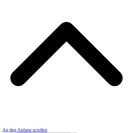
An den Anfang scrollen