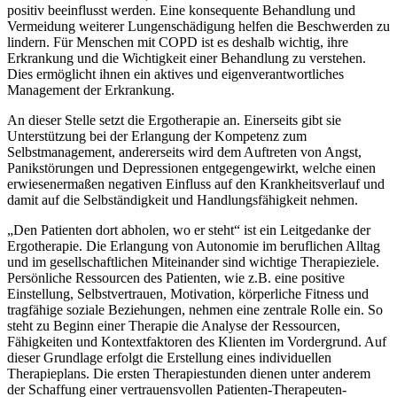
positiv beeinflusst werden. Eine konsequente Behandlung und
Vermeidung weiterer Lungenschädigung helfen die Beschwerden zu
lindern. Für Menschen mit COPD ist es deshalb wichtig, ihre
Erkrankung und die Wichtigkeit einer Behandlung zu verstehen.
Dies ermöglicht ihnen ein aktives und eigenverantwortliches
Management der Erkrankung.
An dieser Stelle setzt die Ergotherapie an. Einerseits gibt sie
Unterstützung bei der Erlangung der Kompetenz zum
Selbstmanagement, andererseits wird dem Auftreten von Angst,
Panikstörungen und Depressionen entgegengewirkt, welche einen
erwiesenermaßen negativen Einfluss auf den Krankheitsverlauf und
damit auf die Selbständigkeit und Handlungsfähigkeit nehmen.
„Den Patienten dort abholen, wo er steht“ ist ein Leitgedanke der
Ergotherapie. Die Erlangung von Autonomie im beruflichen Alltag
und im gesellschaftlichen Miteinander sind wichtige Therapieziele.
Persönliche Ressourcen des Patienten, wie z.B. eine positive
Einstellung, Selbstvertrauen, Motivation, körperliche Fitness und
tragfähige soziale Beziehungen, nehmen eine zentrale Rolle ein. So
steht zu Beginn einer Therapie die Analyse der Ressourcen,
Fähigkeiten und Kontextfaktoren des Klienten im Vordergrund. Auf
dieser Grundlage erfolgt die Erstellung eines individuellen
Therapieplans. Die ersten Therapiestunden dienen unter anderem
der Schaffung einer vertrauensvollen Patienten-Therapeuten-