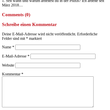
1. Seit wann und warum arbeitest du in der Praxis? Ich arbeite seit
März 2018…
Comments (0)
Schreibe einen Kommentar
Deine E-Mail-Adresse wird nicht veröffentlicht.
Erforderliche
Felder sind mit
*
markiert
Name
*
E-Mail-Adresse
*
Website
Kommentar
*