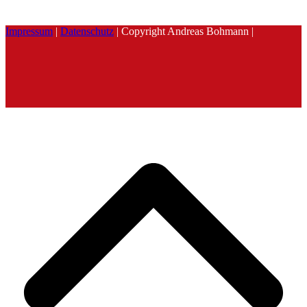
Impressum
|
Datenschutz
| Copyright Andreas Bohmann |