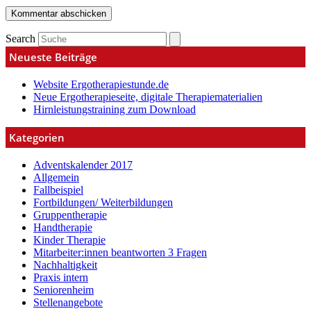
Search
Neueste Beiträge
Website Ergotherapiestunde.de
Neue Ergotherapieseite, digitale Therapiematerialien
Hirnleistungstraining zum Download
Kategorien
Adventskalender 2017
Allgemein
Fallbeispiel
Fortbildungen/ Weiterbildungen
Gruppentherapie
Handtherapie
Kinder Therapie
Mitarbeiter:innen beantworten 3 Fragen
Nachhaltigkeit
Praxis intern
Seniorenheim
Stellenangebote