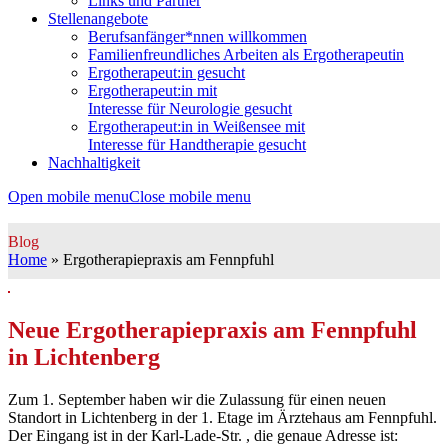
Links und Partner
Stellenangebote
Berufsanfänger*nnen willkommen
Familienfreundliches Arbeiten als Ergotherapeutin
Ergotherapeut:in gesucht
Ergotherapeut:in mit
Interesse für Neurologie gesucht
Ergotherapeut:in in Weißensee mit
Interesse für Handtherapie gesucht
Nachhaltigkeit
Open mobile menu
Close mobile menu
Blog
Home
»
Ergotherapiepraxis am Fennpfuhl
Neue Ergotherapiepraxis am Fennpfuhl
in Lichtenberg
Zum 1. September haben wir die Zulassung für einen neuen
Standort in Lichtenberg in der 1. Etage im Ärztehaus am Fennpfuhl.
Der Eingang ist in der Karl-Lade-Str. , die genaue Adresse ist: