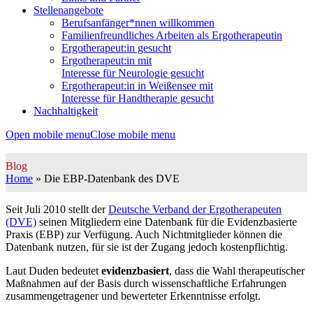
Stellenangebote
Berufsanfänger*nnen willkommen
Familienfreundliches Arbeiten als Ergotherapeutin
Ergotherapeut:in gesucht
Ergotherapeut:in mit
Interesse für Neurologie gesucht
Ergotherapeut:in in Weißensee mit
Interesse für Handtherapie gesucht
Nachhaltigkeit
Open mobile menu
Close mobile menu
Blog
Home
»
Die EBP-Datenbank des DVE
Seit Juli 2010 stellt der
Deutsche Verband der Ergotherapeuten
(DVE)
seinen Mitgliedern eine Datenbank für die Evidenzbasierte
Praxis (EBP) zur Verfügung. Auch Nichtmitglieder können die
Datenbank nutzen, für sie ist der Zugang jedoch kostenpflichtig.
Laut Duden bedeutet
evidenzbasiert
, dass die Wahl therapeutischer
Maßnahmen auf der Basis durch wissenschaftliche Erfahrungen
zusammengetragener und bewerteter Erkenntnisse erfolgt.