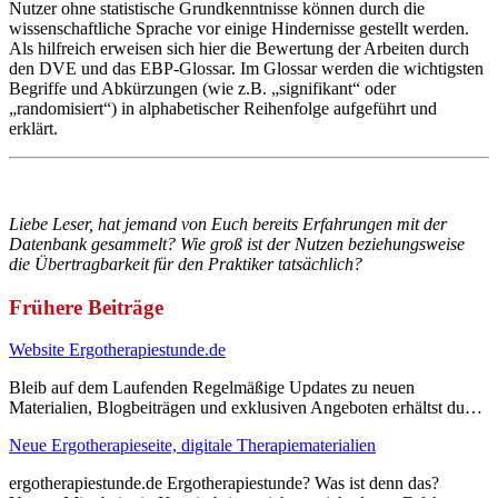
Nutzer ohne statistische Grundkenntnisse können durch die
wissenschaftliche Sprache vor einige Hindernisse gestellt werden.
Als hilfreich erweisen sich hier die Bewertung der Arbeiten durch
den DVE und das EBP-Glossar. Im Glossar werden die wichtigsten
Begriffe und Abkürzungen (wie z.B. „signifikant“ oder
„randomisiert“) in alphabetischer Reihenfolge aufgeführt und
erklärt.
Liebe Leser, hat jemand von Euch bereits Erfahrungen mit der
Datenbank gesammelt? Wie groß ist der Nutzen beziehungsweise
die Übertragbarkeit für den Praktiker tatsächlich?
Frühere Beiträge
Website Ergotherapiestunde.de
Bleib auf dem Laufenden Regelmäßige Updates zu neuen
Materialien, Blogbeiträgen und exklusiven Angeboten erhältst du…
Neue Ergotherapieseite, digitale Therapiematerialien
ergotherapiestunde.de Ergotherapiestunde? Was ist denn das?