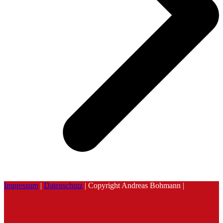
Impressum
|
Datenschutz
| Copyright Andreas Bohmann |