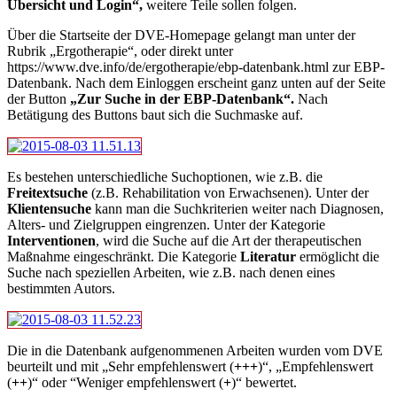
Übersicht und Login“,
weitere Teile sollen folgen.
Über die Startseite der DVE-Homepage gelangt man unter der
Rubrik „Ergotherapie“, oder direkt unter
https://www.dve.info/de/ergotherapie/ebp-datenbank.html zur EBP-
Datenbank. Nach dem Einloggen erscheint ganz unten auf der Seite
der Button
„Zur Suche in der EBP-Datenbank“.
Nach
Betätigung des Buttons baut sich die Suchmaske auf.
Es bestehen unterschiedliche Suchoptionen, wie z.B. die
Freitextsuche
(z.B. Rehabilitation von Erwachsenen). Unter der
Klientensuche
kann man die Suchkriterien weiter nach Diagnosen,
Alters- und Zielgruppen eingrenzen. Unter der Kategorie
Interventionen
, wird die Suche auf die Art der therapeutischen
Maßnahme eingeschränkt. Die Kategorie
Literatur
ermöglicht die
Suche nach speziellen Arbeiten, wie z.B. nach denen eines
bestimmten Autors.
Die in die Datenbank aufgenommenen Arbeiten wurden vom DVE
beurteilt und mit „Sehr empfehlenswert (
+++
)“, „Empfehlenswert
(
++
)“ oder “Weniger empfehlenswert (
+
)“ bewertet.