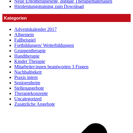
Neue Ergotherapieseite, digitale Therapiematerialien
Hirnleistungstraining zum Download
Kategorien
Adventskalender 2017
Allgemein
Fallbeispiel
Fortbildungen/ Weiterbildungen
Gruppentherapie
Handtherapie
Kinder Therapie
Mitarbeiter:innen beantworten 3 Fragen
Nachhaltigkeit
Praxis intern
Seniorenheim
Stellenangebote
Therapiekonzepte
Uncategorized
Zusätzliche Angebote