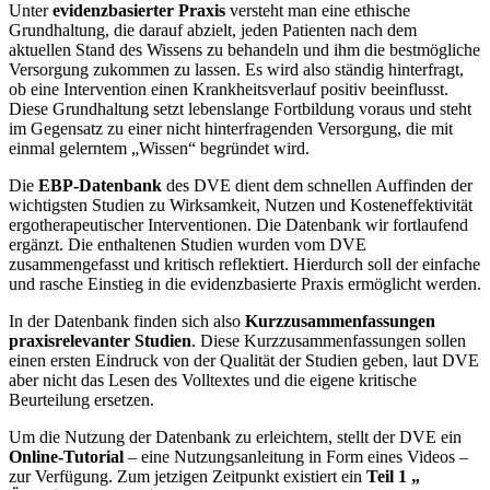
Unter
evidenzbasierter Praxis
versteht man eine ethische
Grundhaltung, die darauf abzielt, jeden Patienten nach dem
aktuellen Stand des Wissens zu behandeln und ihm die bestmögliche
Versorgung zukommen zu lassen. Es wird also ständig hinterfragt,
ob eine Intervention einen Krankheitsverlauf positiv beeinflusst.
Diese Grundhaltung setzt lebenslange Fortbildung voraus und steht
im Gegensatz zu einer nicht hinterfragenden Versorgung, die mit
einmal gelerntem „Wissen“ begründet wird.
Die
EBP-Datenbank
des DVE dient dem schnellen Auffinden der
wichtigsten Studien zu Wirksamkeit, Nutzen und Kosteneffektivität
ergotherapeutischer Interventionen. Die Datenbank wir fortlaufend
ergänzt. Die enthaltenen Studien wurden vom DVE
zusammengefasst und kritisch reflektiert. Hierdurch soll der einfache
und rasche Einstieg in die evidenzbasierte Praxis ermöglicht werden.
In der Datenbank finden sich also
Kurzzusammenfassungen
praxisrelevanter Studien
. Diese Kurzzusammenfassungen sollen
einen ersten Eindruck von der Qualität der Studien geben, laut DVE
aber nicht das Lesen des Volltextes und die eigene kritische
Beurteilung ersetzen.
Um die Nutzung der Datenbank zu erleichtern, stellt der DVE ein
Online-Tutorial
– eine Nutzungsanleitung in Form eines Videos –
zur Verfügung. Zum jetzigen Zeitpunkt existiert ein
Teil 1
„