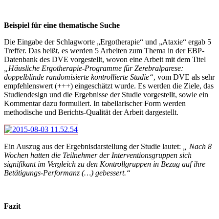
Beispiel für eine thematische Suche
Die Eingabe der Schlagworte „Ergotherapie“ und „Ataxie“ ergab 5
Treffer. Das heißt, es werden 5 Arbeiten zum Thema in der EBP-
Datenbank des DVE vorgestellt, wovon eine Arbeit mit dem Titel
„Häusliche Ergotherapie-Programme für Zerebralparese:
doppelblinde randomisierte kontrollierte Studie“
, vom DVE als sehr
empfehlenswert (+++) eingeschätzt wurde. Es werden die Ziele, das
Studiendesign und die Ergebnisse der Studie vorgestellt, sowie ein
Kommentar dazu formuliert. In tabellarischer Form werden
methodische und Berichts-Qualität der Arbeit dargestellt.
Ein Auszug aus der Ergebnisdarstellung der Studie lautet:
„ Nach 8
Wochen hatten die Teilnehmer der Interventionsgruppen sich
signifikant im Vergleich zu den Kontrollgruppen in Bezug auf ihre
Betätigungs-Performanz (…) gebessert.“
Fazit