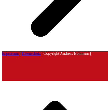
Impressum
|
Datenschutz
| Copyright Andreas Bohmann |