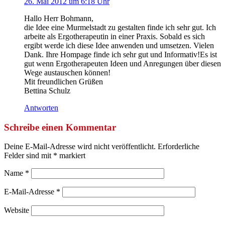
26. Mai 2012 um 6:18 Uhr
Hallo Herr Bohmann,
die Idee eine Murmelstadt zu gestalten finde ich sehr gut. Ich
arbeite als Ergotherapeutin in einer Praxis. Sobald es sich
ergibt werde ich diese Idee anwenden und umsetzen. Vielen
Dank. Ihre Hompage finde ich sehr gut und Informativ!Es ist
gut wenn Ergotherapeuten Ideen und Anregungen über diesen
Wege austauschen können!
Mit freundlichen Grüßen
Bettina Schulz
Antworten
Schreibe einen Kommentar
Deine E-Mail-Adresse wird nicht veröffentlicht.
Erforderliche
Felder sind mit
*
markiert
Name
*
E-Mail-Adresse
*
Website