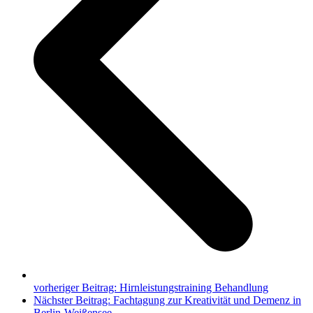
vorheriger Beitrag:
Hirnleistungstraining Behandlung
Nächster Beitrag:
Fachtagung zur Kreativität und Demenz in
Berlin-Weißensee