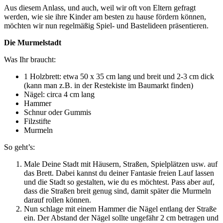
Aus diesem Anlass, und auch, weil wir oft von Eltern gefragt
werden, wie sie ihre Kinder am besten zu hause fördern können,
möchten wir nun regelmäßig Spiel- und Bastelideen präsentieren.
Die Murmelstadt
Was Ihr braucht:
1 Holzbrett: etwa 50 x 35 cm lang und breit und 2-3 cm dick
(kann man z.B. in der Restekiste im Baumarkt finden)
Nägel: circa 4 cm lang
Hammer
Schnur oder Gummis
Filzstifte
Murmeln
So geht’s:
Male Deine Stadt mit Häusern, Straßen, Spielplätzen usw. auf
das Brett. Dabei kannst du deiner Fantasie freien Lauf lassen
und die Stadt so gestalten, wie du es möchtest. Pass aber auf,
dass die Straßen breit genug sind, damit später die Murmeln
darauf rollen können.
Nun schlage mit einem Hammer die Nägel entlang der Straße
ein. Der Abstand der Nägel sollte ungefähr 2 cm betragen und