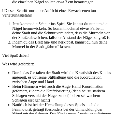
die einzelnen Nägel sollten etwa 3 cm herausragen.
! Diesen Schritt nur unter Aufsicht eines Erwachsenen tun –
Verletzungsgefahr!
Jetzt kommt die Schnur ins Spiel. Sie kannst du nun um die
Nägel herumwickeln. So kommt nochmal etwas Farbe in
deine Stadt und die Schnur verhindert, dass die Murmeln von
der Straße abweichen, falls der Abstand der Nägel zu groß ist.
Indem du das Brett hin- und herkippst, kannst du nun deine
Murmel in der Stadt „fahren“ lassen.
Viel Spaß dabei!
Was wird gefördert:
Durch das Gestalten der Stadt wird die Kreativität des Kindes
angeregt, es übt seine Stifthaltung und die Koordination
zwischen Auge und Hand.
Beim Hämmern wird auch die Auge-Hand-Koordination
gefördert, zudem die Kraftdosierung (denn bei zu starkem
Schlagen versinkt der Nagel zu tief, bei zu schwachem
Schlagen erst gar nicht)
Natürlich ist bei der Herstellung dieses Spiels auch die
Feinmotorik gefragt (besonders bei der Umwicklung der
Nägel mit der Schnur). Das Kinde muss Ausdauer aufbringen,