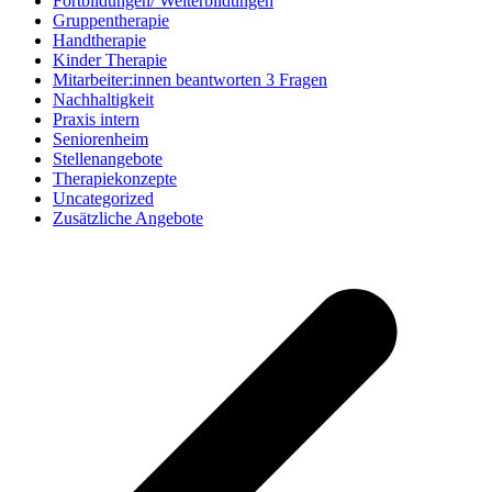
Fortbildungen/ Weiterbildungen
Gruppentherapie
Handtherapie
Kinder Therapie
Mitarbeiter:innen beantworten 3 Fragen
Nachhaltigkeit
Praxis intern
Seniorenheim
Stellenangebote
Therapiekonzepte
Uncategorized
Zusätzliche Angebote