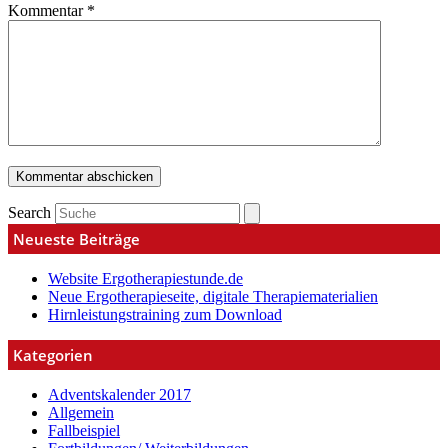
Kommentar
*
Search
Neueste Beiträge
Website Ergotherapiestunde.de
Neue Ergotherapieseite, digitale Therapiematerialien
Hirnleistungstraining zum Download
Kategorien
Adventskalender 2017
Allgemein
Fallbeispiel