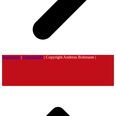
Impressum
|
Datenschutz
| Copyright Andreas Bohmann |