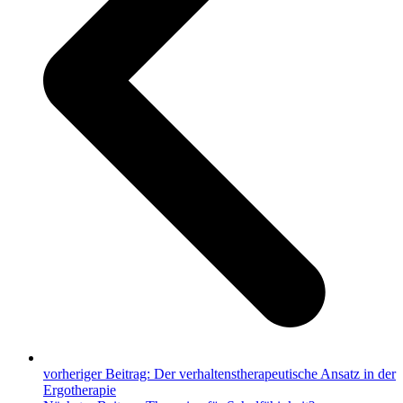
vorheriger Beitrag:
Der verhaltenstherapeutische Ansatz in der
Ergotherapie