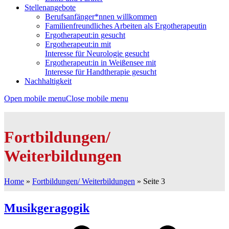
Stellenangebote
Berufsanfänger*nnen willkommen
Familienfreundliches Arbeiten als Ergotherapeutin
Ergotherapeut:in gesucht
Ergotherapeut:in mit
Interesse für Neurologie gesucht
Ergotherapeut:in in Weißensee mit
Interesse für Handtherapie gesucht
Nachhaltigkeit
Open mobile menu
Close mobile menu
Fortbildungen/
Weiterbildungen
Home
»
Fortbildungen/ Weiterbildungen
»
Seite 3
Musikgeragogik