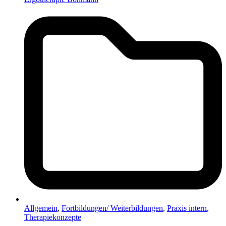
Allgemein
,
Fortbildungen/ Weiterbildungen
,
Praxis intern
,
Therapiekonzepte