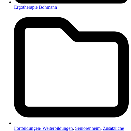
Ergotherapie Bohmann
Fortbildungen/ Weiterbildungen
,
Seniorenheim
,
Zusätzliche