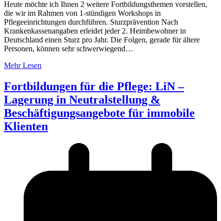
Heute möchte ich Ihnen 2 weitere Fortbildungsthemen vorstellen,
die wir im Rahmen von 1-stündigen Workshops in
Pflegeeinrichtungen durchführen. Sturzprävention Nach
Krankenkassenangaben erleidet jeder 2. Heimbewohner in
Deutschland einen Sturz pro Jahr. Die Folgen, gerade für ältere
Personen, können sehr schwerwiegend…
Mehr Lesen
Fortbildungen für die Pflege: LiN –
Lagerung in Neutralstellung &
Beschäftigungsangebote für immobile
Klienten