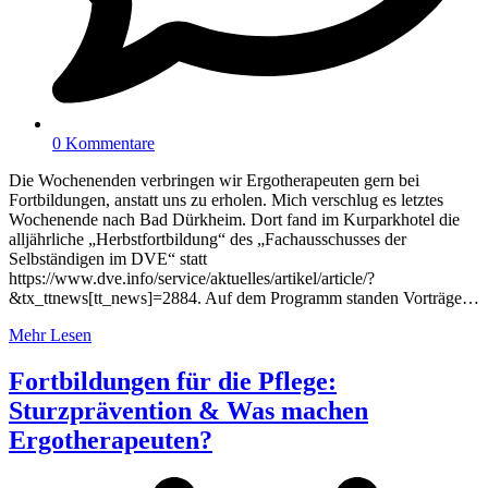
0 Kommentare
Die Wochenenden verbringen wir Ergotherapeuten gern bei
Fortbildungen, anstatt uns zu erholen. Mich verschlug es letztes
Wochenende nach Bad Dürkheim. Dort fand im Kurparkhotel die
alljährliche „Herbstfortbildung“ des „Fachausschusses der
Selbständigen im DVE“ statt
https://www.dve.info/service/aktuelles/artikel/article/?
&tx_ttnews[tt_news]=2884. Auf dem Programm standen Vorträge…
Mehr Lesen
Fortbildungen für die Pflege:
Sturzprävention & Was machen
Ergotherapeuten?