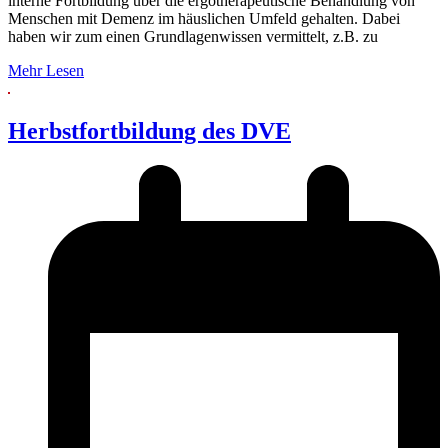
interne Fortbildung über die ergotherapeutische Behandlung von
Menschen mit Demenz im häuslichen Umfeld gehalten. Dabei
haben wir zum einen Grundlagenwissen vermittelt, z.B. zu
Mehr Lesen
Herbstfortbildung des DVE