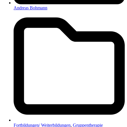
Andreas Bohmann
Fortbildungen/ Weiterbildungen
,
Gruppentherapie