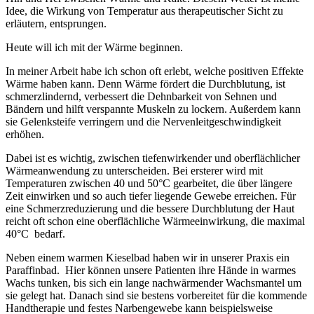
Idee, die Wirkung von Temperatur aus therapeutischer Sicht zu
erläutern, entsprungen.
Heute will ich mit der Wärme beginnen.
In meiner Arbeit habe ich schon oft erlebt, welche positiven Effekte
Wärme haben kann. Denn Wärme fördert die Durchblutung, ist
schmerzlindernd, verbessert die Dehnbarkeit von Sehnen und
Bändern und hilft verspannte Muskeln zu lockern. Außerdem kann
sie Gelenksteife verringern und die Nervenleitgeschwindigkeit
erhöhen.
Dabei ist es wichtig, zwischen tiefenwirkender und oberflächlicher
Wärmeanwendung zu unterscheiden. Bei ersterer wird mit
Temperaturen zwischen 40 und 50°C gearbeitet, die über längere
Zeit einwirken und so auch tiefer liegende Gewebe erreichen. Für
eine Schmerzreduzierung und die bessere Durchblutung der Haut
reicht oft schon eine oberflächliche Wärmeeinwirkung, die maximal
40°C bedarf.
Neben einem warmen Kieselbad haben wir in unserer Praxis ein
Paraffinbad. Hier können unsere Patienten ihre Hände in warmes
Wachs tunken, bis sich ein lange nachwärmender Wachsmantel um
sie gelegt hat. Danach sind sie bestens vorbereitet für die kommende
Handtherapie und festes Narbengewebe kann beispielsweise