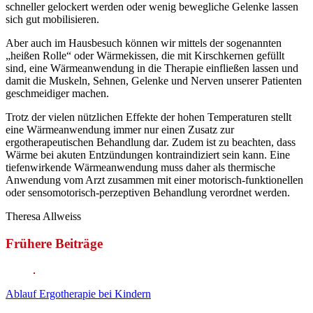
schneller gelockert werden oder wenig bewegliche Gelenke lassen
sich gut mobilisieren.
Aber auch im Hausbesuch können wir mittels der sogenannten
„heißen Rolle“ oder Wärmekissen, die mit Kirschkernen gefüllt
sind, eine Wärmeanwendung in die Therapie einfließen lassen und
damit die Muskeln, Sehnen, Gelenke und Nerven unserer Patienten
geschmeidiger machen.
Trotz der vielen nützlichen Effekte der hohen Temperaturen stellt
eine Wärmeanwendung immer nur einen Zusatz zur
ergotherapeutischen Behandlung dar. Zudem ist zu beachten, dass
Wärme bei akuten Entzündungen kontraindiziert sein kann. Eine
tiefenwirkende Wärmeanwendung muss daher als thermische
Anwendung vom Arzt zusammen mit einer motorisch-funktionellen
oder sensomotorisch-perzeptiven Behandlung verordnet werden.
Theresa Allweiss
Frühere Beiträge
Ablauf Ergotherapie bei Kindern