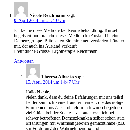
Nicole Reichmann
sagt:
9. April 2014 um 21:40 Uhr
Ich kenne diese Methode bei Reumabehandlung. Bin sehr
begeistert und brauche dieses Medium im Ausland in einer
Demenzgruppe. Bitte teilen Sie mir einen versierten Händler
mit, der auch ins Ausland verkauft.
Freundliche Grüsse, Ergotherapie Reichmann.
Antworten
Theresa Allweiss
sagt:
15. April 2014 um 14:47 Uhr
Hallo Nicole,
vielen dank, dass du deine Erfahrungen mit uns teilst!
Leider kann ich keine Händler nennen, die das nötige
Equipement ins Ausland liefern. Ich wünsche jedoch
viel Glück bei der Suche – v.a. auch weil ich bei
schwer betroffenen Demenzkranken selber schon gute
Erfahrungen mit Wärmeangeboten gemacht habe (z.B.
zur Förderung der Wahrnehmenung und