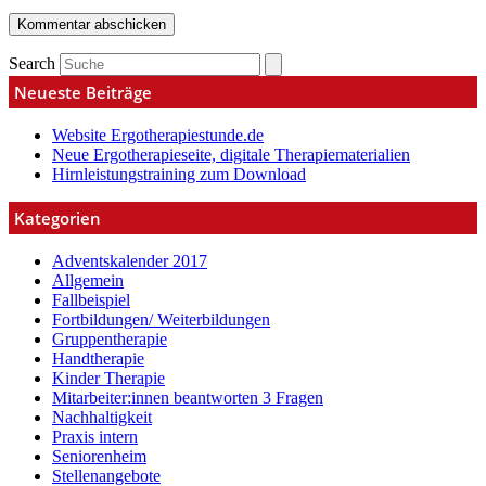
Search
Neueste Beiträge
Website Ergotherapiestunde.de
Neue Ergotherapieseite, digitale Therapiematerialien
Hirnleistungstraining zum Download
Kategorien
Adventskalender 2017
Allgemein
Fallbeispiel
Fortbildungen/ Weiterbildungen
Gruppentherapie
Handtherapie
Kinder Therapie
Mitarbeiter:innen beantworten 3 Fragen
Nachhaltigkeit
Praxis intern
Seniorenheim
Stellenangebote