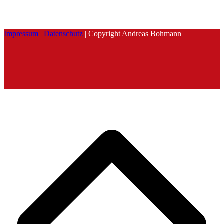
Impressum
|
Datenschutz
| Copyright Andreas Bohmann |