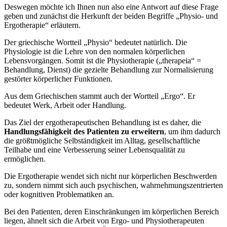
Deswegen möchte ich Ihnen nun also eine Antwort auf diese Frage
geben und zunächst die Herkunft der beiden Begriffe „Physio- und
Ergotherapie“ erläutern.
Der griechische Wortteil „Physio“ bedeutet natürlich. Die
Physiologie ist die Lehre von den normalen körperlichen
Lebensvorgängen. Somit ist die Physiotherapie („therapeia“ =
Behandlung, Dienst) die gezielte Behandlung zur Normalisierung
gestörter körperlicher Funktionen.
Aus dem Griechischen stammt auch der Wortteil „Ergo“. Er
bedeutet Werk, Arbeit oder Handlung.
Das Ziel der ergotherapeutischen Behandlung ist es daher, die
Handlungsfähigkeit des Patienten zu erweitern
, um ihm dadurch
die größtmögliche Selbständigkeit im Alltag, gesellschaftliche
Teilhabe und eine Verbesserung seiner Lebensqualität zu
ermöglichen.
Die Ergotherapie wendet sich nicht nur körperlichen Beschwerden
zu, sondern nimmt sich auch psychischen, wahrnehmungszentrierten
oder kognitiven Problematiken an.
Bei den Patienten, deren Einschränkungen im körperlichen Bereich
liegen, ähnelt sich die Arbeit von Ergo- und Physiotherapeuten