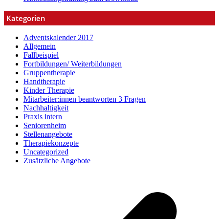
Kategorien
Adventskalender 2017
Allgemein
Fallbeispiel
Fortbildungen/ Weiterbildungen
Gruppentherapie
Handtherapie
Kinder Therapie
Mitarbeiter:innen beantworten 3 Fragen
Nachhaltigkeit
Praxis intern
Seniorenheim
Stellenangebote
Therapiekonzepte
Uncategorized
Zusätzliche Angebote