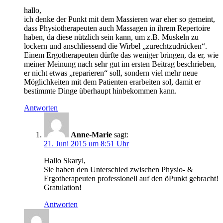
hallo,
ich denke der Punkt mit dem Massieren war eher so gemeint,
dass Physiotherapeuten auch Massagen in ihrem Repertoire
haben, da diese nützlich sein kann, um z.B. Muskeln zu
lockern und anschliessend die Wirbel „zurechtzudrücken“.
Einem Ergotherapeuten dürfte das weniger bringen, da er, wie
meiner Meinung nach sehr gut im ersten Beitrag beschrieben,
er nicht etwas „reparieren“ soll, sondern viel mehr neue
Möglichkeiten mit dem Patienten erarbeiten sol, damit er
bestimmte Dinge überhaupt hinbekommen kann.
Antworten
Anne-Marie
sagt:
21. Juni 2015 um 8:51 Uhr
Hallo Skaryl,
Sie haben den Unterschied zwischen Physio- &
Ergotherapeuten professionell auf den öPunkt gebracht!
Gratulation!
Antworten