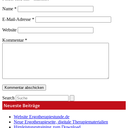
Name
*
E-Mail-Adresse
*
Website
Kommentar
*
Search
Neueste Beiträge
Website Ergotherapiestunde.de
Neue Ergotherapieseite, digitale Therapiematerialien
Hirnleistungstraining zum Download