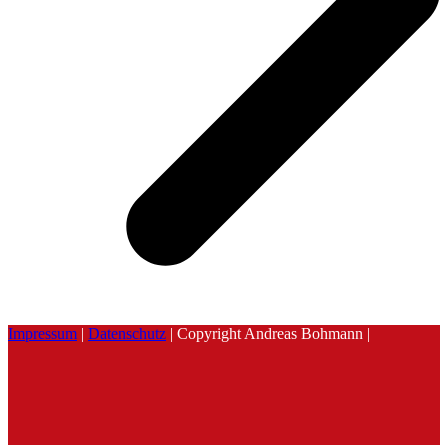
Impressum
|
Datenschutz
| Copyright Andreas Bohmann |