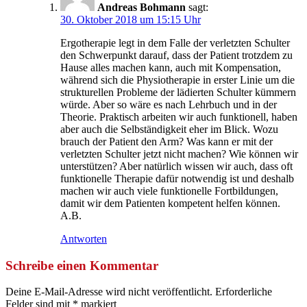
Andreas Bohmann
sagt:
30. Oktober 2018 um 15:15 Uhr
Ergotherapie legt in dem Falle der verletzten Schulter
den Schwerpunkt darauf, dass der Patient trotzdem zu
Hause alles machen kann, auch mit Kompensation,
während sich die Physiotherapie in erster Linie um die
strukturellen Probleme der lädierten Schulter kümmern
würde. Aber so wäre es nach Lehrbuch und in der
Theorie. Praktisch arbeiten wir auch funktionell, haben
aber auch die Selbständigkeit eher im Blick. Wozu
brauch der Patient den Arm? Was kann er mit der
verletzten Schulter jetzt nicht machen? Wie können wir
unterstützen? Aber natürlich wissen wir auch, dass oft
funktionelle Therapie dafür notwendig ist und deshalb
machen wir auch viele funktionelle Fortbildungen,
damit wir dem Patienten kompetent helfen können.
A.B.
Antworten
Schreibe einen Kommentar
Deine E-Mail-Adresse wird nicht veröffentlicht.
Erforderliche
Felder sind mit
*
markiert