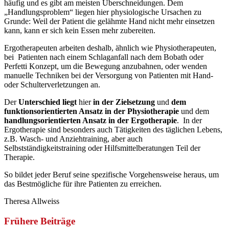
häufig und es gibt am meisten Überschneidungen. Dem
„Handlungsproblem“ liegen hier physiologische Ursachen zu
Grunde: Weil der Patient die gelähmte Hand nicht mehr einsetzen
kann, kann er sich kein Essen mehr zubereiten.
Ergotherapeuten arbeiten deshalb, ähnlich wie Physiotherapeuten,
bei Patienten nach einem Schlaganfall nach dem Bobath oder
Perfetti Konzept, um die Bewegung anzubahnen, oder wenden
manuelle Techniken bei der Versorgung von Patienten mit Hand-
oder Schulterverletzungen an.
Der
Unterschied liegt
hier
in der Zielsetzung
und
dem
funktionsorientierten Ansatz in der Physiotherapie
und dem
handlungsorientierten Ansatz in der Ergotherapie
. In der
Ergotherapie sind besonders auch Tätigkeiten des täglichen Lebens,
z.B. Wasch- und Anziehtraining, aber auch
Selbstständigkeitstraining oder Hilfsmittelberatungen Teil der
Therapie.
So bildet jeder Beruf seine spezifische Vorgehensweise heraus, um
das Bestmögliche für ihre Patienten zu erreichen.
Theresa Allweiss
Frühere Beiträge