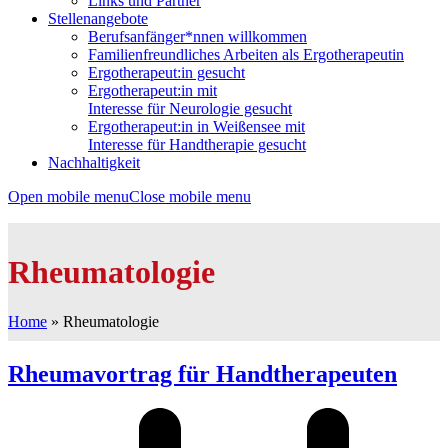
Links und Partner
Stellenangebote
Berufsanfänger*nnen willkommen
Familienfreundliches Arbeiten als Ergotherapeutin
Ergotherapeut:in gesucht
Ergotherapeut:in mit
Interesse für Neurologie gesucht
Ergotherapeut:in in Weißensee mit
Interesse für Handtherapie gesucht
Nachhaltigkeit
Open mobile menu
Close mobile menu
Rheumatologie
Home
»
Rheumatologie
Rheumavortrag für Handtherapeuten