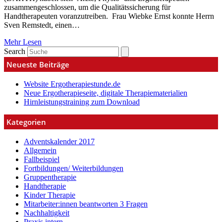
zusammengeschlossen, um die Qualitätssicherung für
Handtherapeuten voranzutreiben. Frau Wiebke Ernst konnte Herrn
Sven Remstedt, einen…
Mehr Lesen
Search
Neueste Beiträge
Website Ergotherapiestunde.de
Neue Ergotherapieseite, digitale Therapiematerialien
Hirnleistungstraining zum Download
Kategorien
Adventskalender 2017
Allgemein
Fallbeispiel
Fortbildungen/ Weiterbildungen
Gruppentherapie
Handtherapie
Kinder Therapie
Mitarbeiter:innen beantworten 3 Fragen
Nachhaltigkeit
Praxis intern