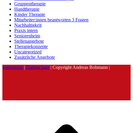
Gruppentherapie
Handtherapie
Kinder Therapie
Mitarbeiter:innen beantworten 3 Fragen
Nachhaltigkeit
Praxis intern
Seniorenheim
Stellenangebote
Therapiekonzepte
Uncategorized
Zusätzliche Angebote
Impressum
|
Datenschutz
| Copyright Andreas Bohmann |