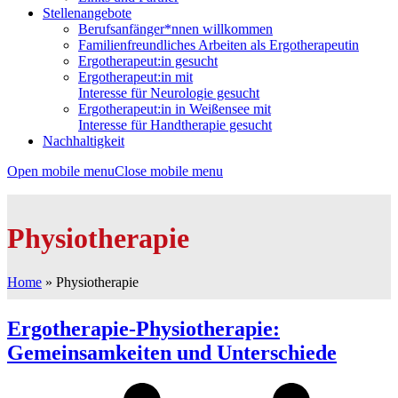
Stellenangebote
Berufsanfänger*nnen willkommen
Familienfreundliches Arbeiten als Ergotherapeutin
Ergotherapeut:in gesucht
Ergotherapeut:in mit
Interesse für Neurologie gesucht
Ergotherapeut:in in Weißensee mit
Interesse für Handtherapie gesucht
Nachhaltigkeit
Open mobile menu
Close mobile menu
Physiotherapie
Home
»
Physiotherapie
Ergotherapie-Physiotherapie:
Gemeinsamkeiten und Unterschiede