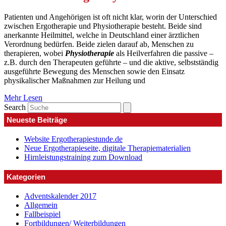
Patienten und Angehörigen ist oft nicht klar, worin der Unterschied
zwischen Ergotherapie und Physiotherapie besteht. Beide sind
anerkannte Heilmittel, welche in Deutschland einer ärztlichen
Verordnung bedürfen. Beide zielen darauf ab, Menschen zu
therapieren, wobei
Physiotherapie
als Heilverfahren die passive –
z.B. durch den Therapeuten geführte – und die aktive, selbstständig
ausgeführte Bewegung des Menschen sowie den Einsatz
physikalischer Maßnahmen zur Heilung und
Mehr Lesen
Search
Neueste Beiträge
Website Ergotherapiestunde.de
Neue Ergotherapieseite, digitale Therapiematerialien
Hirnleistungstraining zum Download
Kategorien
Adventskalender 2017
Allgemein
Fallbeispiel
Fortbildungen/ Weiterbildungen