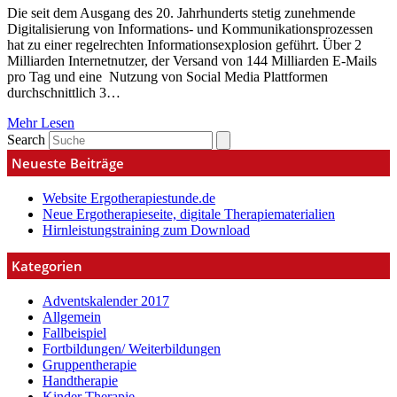
Die seit dem Ausgang des 20. Jahrhunderts stetig zunehmende
Digitalisierung von Informations- und Kommunikationsprozessen
hat zu einer regelrechten Informationsexplosion geführt. Über 2
Milliarden Internetnutzer, der Versand von 144 Milliarden E-Mails
pro Tag und eine Nutzung von Social Media Plattformen
durchschnittlich 3…
Mehr Lesen
Search
Neueste Beiträge
Website Ergotherapiestunde.de
Neue Ergotherapieseite, digitale Therapiematerialien
Hirnleistungstraining zum Download
Kategorien
Adventskalender 2017
Allgemein
Fallbeispiel
Fortbildungen/ Weiterbildungen
Gruppentherapie
Handtherapie
Kinder Therapie