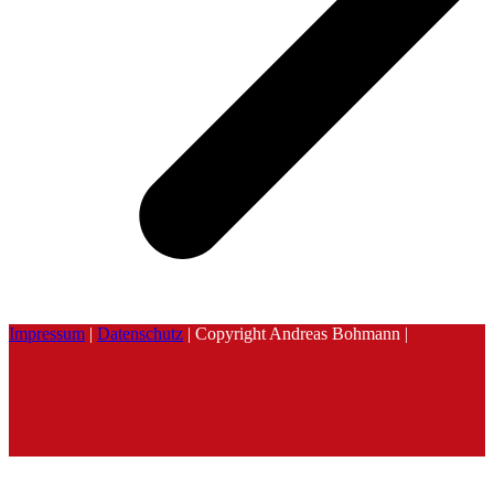
Impressum
|
Datenschutz
| Copyright Andreas Bohmann |