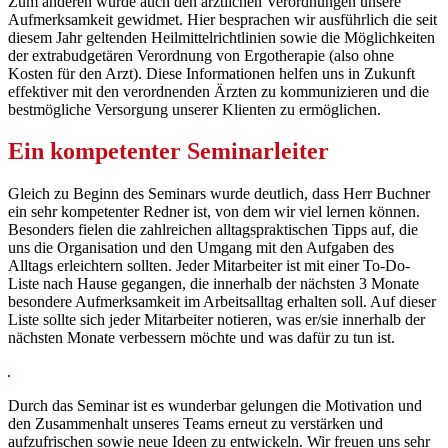
Zum anderen wurde auch den ärztlichen Verordnungen unsere
Aufmerksamkeit gewidmet. Hier besprachen wir ausführlich die seit
diesem Jahr geltenden Heilmittelrichtlinien sowie die Möglichkeiten
der extrabudgetären Verordnung von Ergotherapie (also ohne
Kosten für den Arzt). Diese Informationen helfen uns in Zukunft
effektiver mit den verordnenden Ärzten zu kommunizieren und die
bestmögliche Versorgung unserer Klienten zu ermöglichen.
Ein kompetenter Seminarleiter
Gleich zu Beginn des Seminars wurde deutlich, dass Herr Buchner
ein sehr kompetenter Redner ist, von dem wir viel lernen können.
Besonders fielen die zahlreichen alltagspraktischen Tipps auf, die
uns die Organisation und den Umgang mit den Aufgaben des
Alltags erleichtern sollten. Jeder Mitarbeiter ist mit einer To-Do-
Liste nach Hause gegangen, die innerhalb der nächsten 3 Monate
besondere Aufmerksamkeit im Arbeitsalltag erhalten soll. Auf dieser
Liste sollte sich jeder Mitarbeiter notieren, was er/sie innerhalb der
nächsten Monate verbessern möchte und was dafür zu tun ist.
Durch das Seminar ist es wunderbar gelungen die Motivation und
den Zusammenhalt unseres Teams erneut zu verstärken und
aufzufrischen sowie neue Ideen zu entwickeln. Wir freuen uns sehr