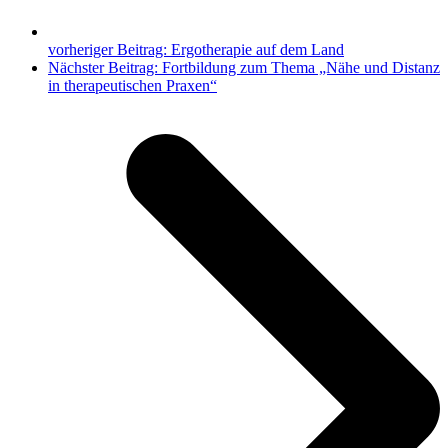
vorheriger Beitrag:
Ergotherapie auf dem Land
Nächster Beitrag:
Fortbildung zum Thema „Nähe und Distanz
in therapeutischen Praxen“