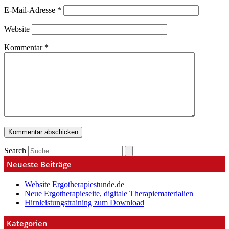
E-Mail-Adresse
*
Website
Kommentar
*
Search
Neueste Beiträge
Website Ergotherapiestunde.de
Neue Ergotherapieseite, digitale Therapiematerialien
Hirnleistungstraining zum Download
Kategorien