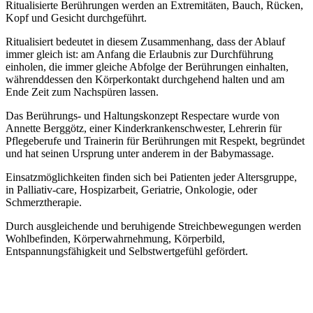
Ritualisierte Berührungen werden an Extremitäten, Bauch, Rücken,
Kopf und Gesicht durchgeführt.
Ritualisiert bedeutet in diesem Zusammenhang, dass der Ablauf
immer gleich ist: am Anfang die Erlaubnis zur Durchführung
einholen, die immer gleiche Abfolge der Berührungen einhalten,
währenddessen den Körperkontakt durchgehend halten und am
Ende Zeit zum Nachspüren lassen.
Das Berührungs- und Haltungskonzept Respectare wurde von
Annette Berggötz, einer Kinderkrankenschwester, Lehrerin für
Pflegeberufe und Trainerin für Berührungen mit Respekt, begründet
und hat seinen Ursprung unter anderem in der Babymassage.
Einsatzmöglichkeiten finden sich bei Patienten jeder Altersgruppe,
in Palliativ-care, Hospizarbeit, Geriatrie, Onkologie, oder
Schmerztherapie.
Durch ausgleichende und beruhigende Streichbewegungen werden
Wohlbefinden, Körperwahrnehmung, Körperbild,
Entspannungsfähigkeit und Selbstwertgefühl gefördert.