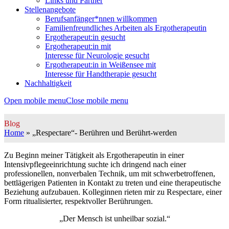
Links und Partner
Stellenangebote
Berufsanfänger*nnen willkommen
Familienfreundliches Arbeiten als Ergotherapeutin
Ergotherapeut:in gesucht
Ergotherapeut:in mit
Interesse für Neurologie gesucht
Ergotherapeut:in in Weißensee mit
Interesse für Handtherapie gesucht
Nachhaltigkeit
Open mobile menu
Close mobile menu
Blog
Home
»
„Respectare“- Berühren und Berührt-werden
Zu Beginn meiner Tätigkeit als Ergotherapeutin in einer
Intensivpflegeeinrichtung suchte ich dringend nach einer
professionellen, nonverbalen Technik, um mit schwerbetroffenen,
bettlägerigen Patienten in Kontakt zu treten und eine therapeutische
Beziehung aufzubauen. Kolleginnen rieten mir zu Respectare, einer
Form ritualisierter, respektvoller Berührungen.
„Der Mensch ist unheilbar sozial.“