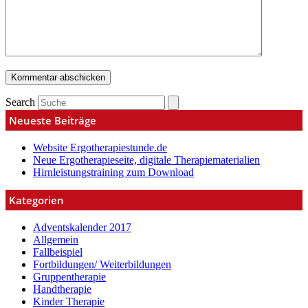
Search
Neueste Beiträge
Website Ergotherapiestunde.de
Neue Ergotherapieseite, digitale Therapiematerialien
Hirnleistungstraining zum Download
Kategorien
Adventskalender 2017
Allgemein
Fallbeispiel
Fortbildungen/ Weiterbildungen
Gruppentherapie
Handtherapie
Kinder Therapie