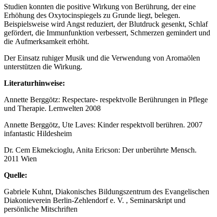
Studien konnten die positive Wirkung von Berührung, der eine
Erhöhung des Oxytocinspiegels zu Grunde liegt, belegen.
Beispielsweise wird Angst reduziert, der Blutdruck gesenkt, Schlaf
gefördert, die Immunfunktion verbessert, Schmerzen gemindert und
die Aufmerksamkeit erhöht.
Der Einsatz ruhiger Musik und die Verwendung von Aromaölen
unterstützen die Wirkung.
Literaturhinweise:
Annette Berggötz: Respectare- respektvolle Berührungen in Pflege
und Therapie. Lernwelten 2008
Annette Berggötz, Ute Laves: Kinder respektvoll berühren. 2007
infantastic Hildesheim
Dr. Cem Ekmekcioglu, Anita Ericson: Der unberührte Mensch.
2011 Wien
Quelle:
Gabriele Kuhnt, Diakonisches Bildungszentrum des Evangelischen
Diakonieverein Berlin-Zehlendorf e. V. , Seminarskript und
persönliche Mitschriften