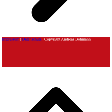
Impressum
|
Datenschutz
| Copyright Andreas Bohmann |