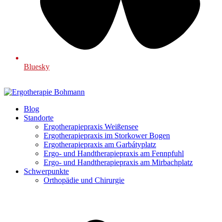
Bluesky
Blog
Standorte
Ergotherapiepraxis Weißensee
Ergotherapiepraxis im Storkower Bogen
Ergotherapiepraxis am Garbátyplatz
Ergo- und Handtherapiepraxis am Fennpfuhl
Ergo- und Handtherapiepraxis am Mirbachplatz
Schwerpunkte
Orthopädie und Chirurgie