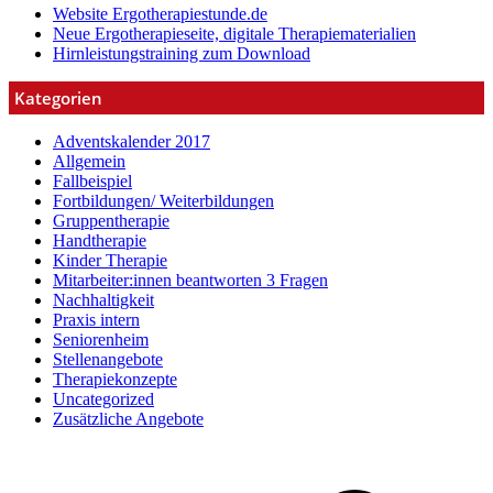
Website Ergotherapiestunde.de
Neue Ergotherapieseite, digitale Therapiematerialien
Hirnleistungstraining zum Download
Kategorien
Adventskalender 2017
Allgemein
Fallbeispiel
Fortbildungen/ Weiterbildungen
Gruppentherapie
Handtherapie
Kinder Therapie
Mitarbeiter:innen beantworten 3 Fragen
Nachhaltigkeit
Praxis intern
Seniorenheim
Stellenangebote
Therapiekonzepte
Uncategorized
Zusätzliche Angebote