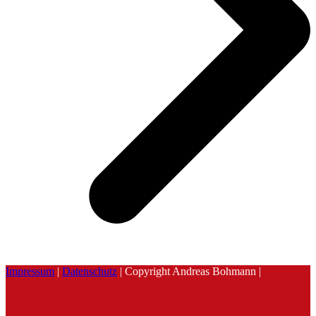
Impressum
|
Datenschutz
| Copyright Andreas Bohmann |