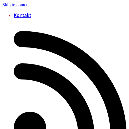
Skip to content
Kontakt