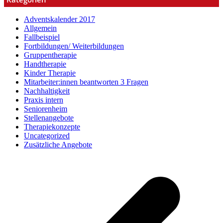
Adventskalender 2017
Allgemein
Fallbeispiel
Fortbildungen/ Weiterbildungen
Gruppentherapie
Handtherapie
Kinder Therapie
Mitarbeiter:innen beantworten 3 Fragen
Nachhaltigkeit
Praxis intern
Seniorenheim
Stellenangebote
Therapiekonzepte
Uncategorized
Zusätzliche Angebote