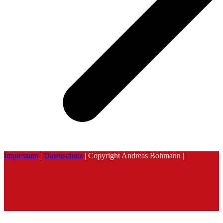
Impressum
|
Datenschutz
| Copyright Andreas Bohmann |