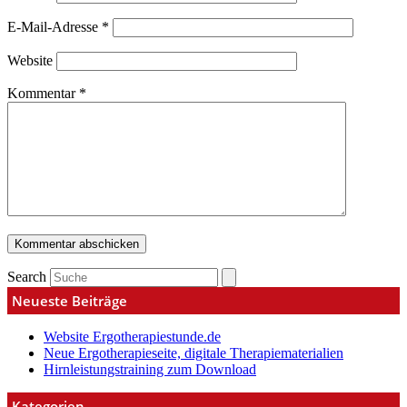
E-Mail-Adresse
*
Website
Kommentar
*
Search
Neueste Beiträge
Website Ergotherapiestunde.de
Neue Ergotherapieseite, digitale Therapiematerialien
Hirnleistungstraining zum Download
Kategorien