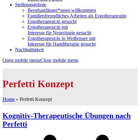
Stellenangebote
Berufsanfänger*nnen willkommen
Familienfreundliches Arbeiten als Ergotherapeutin
Ergotherapeut:in gesucht
Ergotherapeut:in mit
Interesse für Neurologie gesucht
Ergotherapeut:in in Weißensee mit
Interesse für Handtherapie gesucht
Nachhaltigkeit
Open mobile menu
Close mobile menu
Perfetti Konzept
Home
»
Perfetti Konzept
Kognitiv-Therapeutische Übungen nach
Perfetti