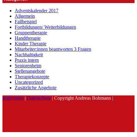
Adventskalender 2017
Allgemein
Fallbeispiel
Fortbildungen/ Weiterbildungen
Gruppentherapie
Handtherapie
Kinder Therapie
Mitarbeiter:innen beantworten 3 Fragen
Nachhaltigkeit
Praxis intern
Seniorenheim
Stellenangebote
Therapiekonzepte
Uncategorized
Zusätzliche Angebote
Impressum
|
Datenschutz
| Copyright Andreas Bohmann |