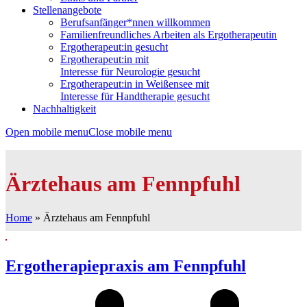
Stellenangebote
Berufsanfänger*nnen willkommen
Familienfreundliches Arbeiten als Ergotherapeutin
Ergotherapeut:in gesucht
Ergotherapeut:in mit
Interesse für Neurologie gesucht
Ergotherapeut:in in Weißensee mit
Interesse für Handtherapie gesucht
Nachhaltigkeit
Open mobile menu
Close mobile menu
Ärztehaus am Fennpfuhl
Home
»
Ärztehaus am Fennpfuhl
Ergotherapiepraxis am Fennpfuhl