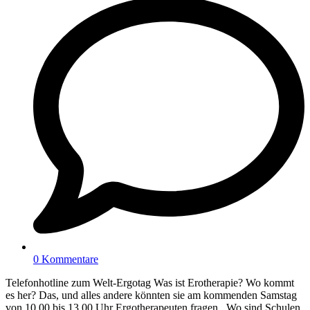
0 Kommentare
Telefonhotline zum Welt-Ergotag Was ist Erotherapie? Wo kommt
es her? Das, und alles andere könnten sie am kommenden Samstag
von 10.00 bis 13.00 Uhr Ergotherapeuten fragen. Wo sind Schulen