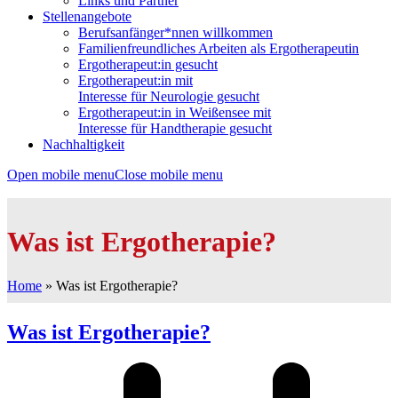
Links und Partner
Stellenangebote
Berufsanfänger*nnen willkommen
Familienfreundliches Arbeiten als Ergotherapeutin
Ergotherapeut:in gesucht
Ergotherapeut:in mit
Interesse für Neurologie gesucht
Ergotherapeut:in in Weißensee mit
Interesse für Handtherapie gesucht
Nachhaltigkeit
Open mobile menu
Close mobile menu
Was ist Ergotherapie?
Home
»
Was ist Ergotherapie?
Was ist Ergotherapie?