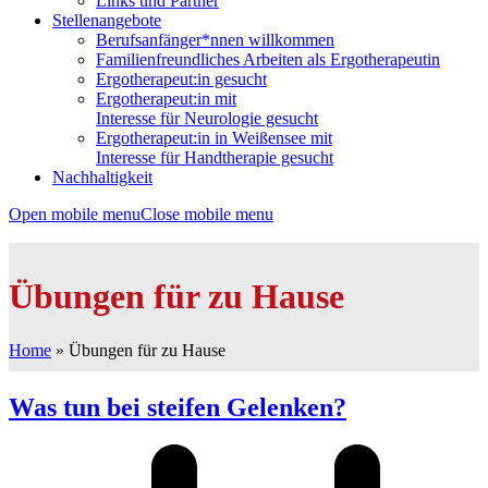
Links und Partner
Stellenangebote
Berufsanfänger*nnen willkommen
Familienfreundliches Arbeiten als Ergotherapeutin
Ergotherapeut:in gesucht
Ergotherapeut:in mit
Interesse für Neurologie gesucht
Ergotherapeut:in in Weißensee mit
Interesse für Handtherapie gesucht
Nachhaltigkeit
Open mobile menu
Close mobile menu
Übungen für zu Hause
Home
»
Übungen für zu Hause
Was tun bei steifen Gelenken?