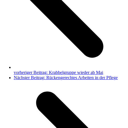
vorheriger Beitrag:
Krabbelgruppe wieder ab Mai
Nächster Beitrag:
Rückengerechtes Arbeiten in der Pflege