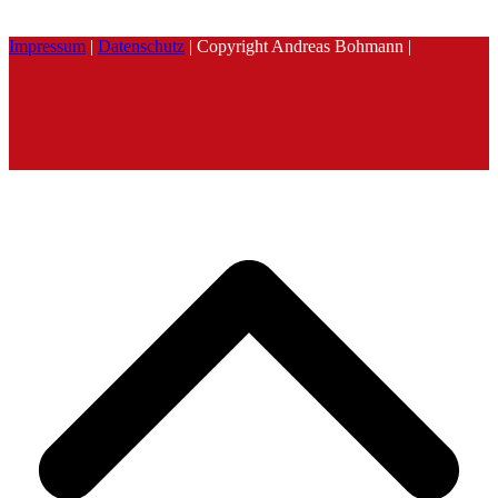
Impressum
|
Datenschutz
| Copyright Andreas Bohmann |