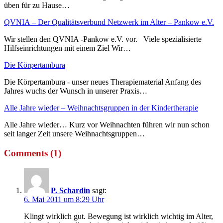
üben für zu Hause…
QVNIA – Der Qualitätsverbund Netzwerk im Alter – Pankow e.V.
Wir stellen den QVNIA -Pankow e.V. vor. Viele spezialisierte
Hilfseinrichtungen mit einem Ziel Wir…
Die Körpertambura
Die Körpertambura - unser neues Therapiematerial Anfang des
Jahres wuchs der Wunsch in unserer Praxis…
Alle Jahre wieder – Weihnachtsgruppen in der Kindertherapie
Alle Jahre wieder… Kurz vor Weihnachten führen wir nun schon
seit langer Zeit unsere Weihnachtsgruppen…
Comments (1)
P. Schardin
sagt:
6. Mai 2011 um 8:29 Uhr
Klingt wirklich gut. Bewegung ist wirklich wichtig im Alter,