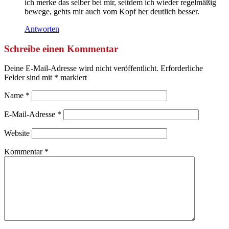
ich merke das selber bei mir, seitdem ich wieder regelmäßig
bewege, gehts mir auch vom Kopf her deutlich besser.
Antworten
Schreibe einen Kommentar
Deine E-Mail-Adresse wird nicht veröffentlicht.
Erforderliche
Felder sind mit
*
markiert
Name
*
E-Mail-Adresse
*
Website
Kommentar
*