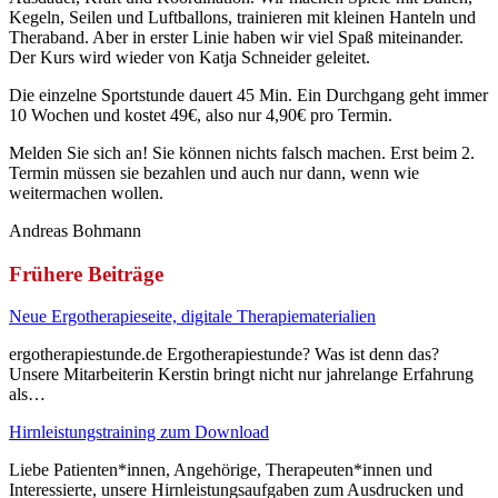
Kegeln, Seilen und Luftballons, trainieren mit kleinen Hanteln und
Theraband. Aber in erster Linie haben wir viel Spaß miteinander.
Der Kurs wird wieder von Katja Schneider geleitet.
Die einzelne Sportstunde dauert 45 Min. Ein Durchgang geht immer
10 Wochen und kostet 49€, also nur 4,90€ pro Termin.
Melden Sie sich an! Sie können nichts falsch machen. Erst beim
2.
Termin müssen sie bezahlen und auch nur dann,
wenn wie
weitermachen wollen.
Andreas Bohmann
Frühere Beiträge
Neue Ergotherapieseite, digitale Therapiematerialien
ergotherapiestunde.de Ergotherapiestunde? Was ist denn das?
Unsere Mitarbeiterin Kerstin bringt nicht nur jahrelange Erfahrung
als…
Hirnleistungstraining zum Download
Liebe Patienten*innen, Angehörige, Therapeuten*innen und
Interessierte, unsere Hirnleistungsaufgaben zum Ausdrucken und