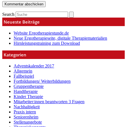
Search
Neueste Beiträge
Website Ergotherapiestunde.de
Neue Ergotherapieseite, digitale Therapiematerialien
Hirnleistungstraining zum Download
Kategorien
Adventskalender 2017
Allgemein
Fallbeispiel
Fortbildungen/ Weiterbildungen
Gruppentherapie
Handtherapie
Kinder Therapie
Mitarbeiter:innen beantworten 3 Fragen
Nachhaltigkeit
Praxis intern
Seniorenheim
Stellenangebote