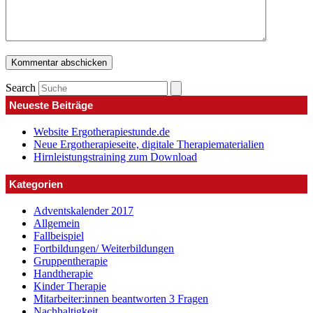
Search
Neueste Beiträge
Website Ergotherapiestunde.de
Neue Ergotherapieseite, digitale Therapiematerialien
Hirnleistungstraining zum Download
Kategorien
Adventskalender 2017
Allgemein
Fallbeispiel
Fortbildungen/ Weiterbildungen
Gruppentherapie
Handtherapie
Kinder Therapie
Mitarbeiter:innen beantworten 3 Fragen
Nachhaltigkeit