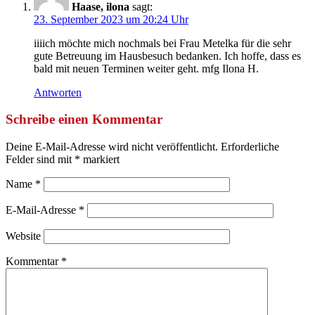
Haase, ilona
sagt:
23. September 2023 um 20:24 Uhr
iiiich möchte mich nochmals bei Frau Metelka für die sehr
gute Betreuung im Hausbesuch bedanken. Ich hoffe, dass es
bald mit neuen Terminen weiter geht. mfg Ilona H.
Antworten
Schreibe einen Kommentar
Deine E-Mail-Adresse wird nicht veröffentlicht.
Erforderliche
Felder sind mit
*
markiert
Name
*
E-Mail-Adresse
*
Website
Kommentar
*