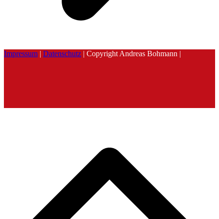
Impressum
|
Datenschutz
| Copyright Andreas Bohmann |