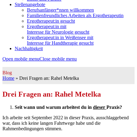
Stellenangebote
Berufsanfänger*nnen willkommen
Familienfreundliches Arbeiten als Ergotherapeutin
Ergotherapeut:in gesucht
Ergotherapeut:in mit
Interesse für Neurologie gesucht
Ergotherapeut:in in Weißensee mit
Interesse für Handtherapie gesucht
Nachhaltigkeit
Open mobile menu
Close mobile menu
Blog
Home
»
Drei Fragen an: Rahel Metelka
Drei Fragen an: Rahel Metelka
Seit wann und warum arbeitest du in
dieser
Praxis?
Ich arbeite seit September 2022 in dieser Praxis, ausschlaggebend
war, dass ich keine langen Fahrtwege habe und die
Rahmenbedingungen stimmen.