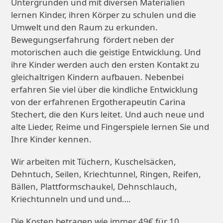
Untergründen und mit diversen Materialien
lernen Kinder, ihren Körper zu schulen und die
Umwelt und den Raum zu erkunden.
Bewegungserfahrung fördert neben der
motorischen auch die geistige Entwicklung. Und
ihre Kinder werden auch den ersten Kontakt zu
gleichaltrigen Kindern aufbauen. Nebenbei
erfahren Sie viel über die kindliche Entwicklung
von der erfahrenen Ergotherapeutin Carina
Stechert, die den Kurs leitet. Und auch neue und
alte Lieder, Reime und Fingerspiele lernen Sie und
Ihre Kinder kennen.
Wir arbeiten mit Tüchern, Kuschelsäcken,
Dehntuch, Seilen, Kriechtunnel, Ringen, Reifen,
Bällen, Plattformschaukel, Dehnschlauch,
Kriechtunneln und und und….
Die Kosten betragen wie immer 49€ für 10