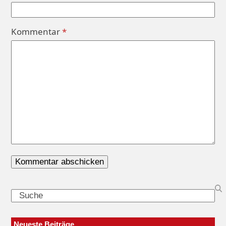
Kommentar
*
Search
Neueste Beiträge