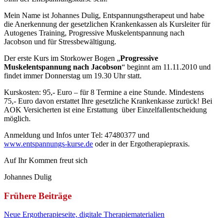
Mein Name ist Johannes Dulig, Entspannungstherapeut und habe
die Anerkennung der gesetzlichen Krankenkassen als Kursleiter für
Autogenes Training, Progressive Muskelentspannung nach
Jacobson und für Stressbewältigung.
Der erste Kurs im Storkower Bogen „
Progressive
Muskelentspannung nach Jacobson
“ beginnt am 11.11.2010 und
findet immer Donnerstag um 19.30 Uhr statt.
Kurskosten: 95,- Euro – für 8 Termine a eine Stunde. Mindestens
75,- Euro davon erstattet Ihre gesetzliche Krankenkasse zurück! Bei
AOK Versicherten ist eine Erstattung über Einzelfallentscheidung
möglich.
Anmeldung und Infos unter Tel: 47480377 und
www.entspannungs-kurse.de
oder in der Ergotherapiepraxis.
Auf Ihr Kommen freut sich
Johannes Dulig
Frühere Beiträge
Neue Ergotherapieseite, digitale Therapiematerialien