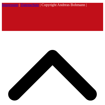
Impressum
|
Datenschutz
| Copyright Andreas Bohmann |