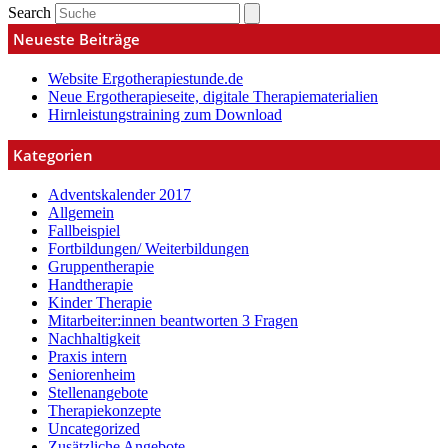
Search
Neueste Beiträge
Website Ergotherapiestunde.de
Neue Ergotherapieseite, digitale Therapiematerialien
Hirnleistungstraining zum Download
Kategorien
Adventskalender 2017
Allgemein
Fallbeispiel
Fortbildungen/ Weiterbildungen
Gruppentherapie
Handtherapie
Kinder Therapie
Mitarbeiter:innen beantworten 3 Fragen
Nachhaltigkeit
Praxis intern
Seniorenheim
Stellenangebote
Therapiekonzepte
Uncategorized
Zusätzliche Angebote