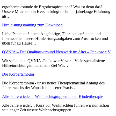
ergotherapiestunde.de Ergotherapiestunde? Was ist denn das?
Unsere Mitarbeiterin Kerstin bringt nicht nur jahrelange Erfahrung
als…
Hirnleistungstraining zum Download
Liebe Patienten*innen, Angehörige, Therapeuten*innen und
Interessierte, unsere Hirnleistungsaufgaben zum Ausdrucken und
üben für zu Hause…
QVNIA – Der Qualitätsverbund Netzwerk im Alter – Pankow e.V.
Wir stellen den QVNIA -Pankow e.V. vor. Viele spezialisierte
Hilfseinrichtungen mit einem Ziel Wir…
Die Körpertambura
Die Körpertambura - unser neues Therapiematerial Anfang des
Jahres wuchs der Wunsch in unserer Praxis…
Alle Jahre wieder – Weihnachtsgruppen in der Kindertherapie
Alle Jahre wieder… Kurz vor Weihnachten führen wir nun schon
seit langer Zeit unsere Weihnachtsgruppen…