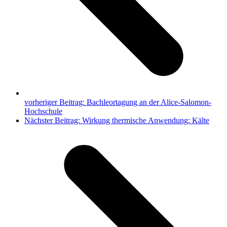
vorheriger Beitrag:
Bachleortagung an der Alice-Salomon-
Hochschule
Nächster Beitrag:
Wirkung thermische Anwendung: Kälte