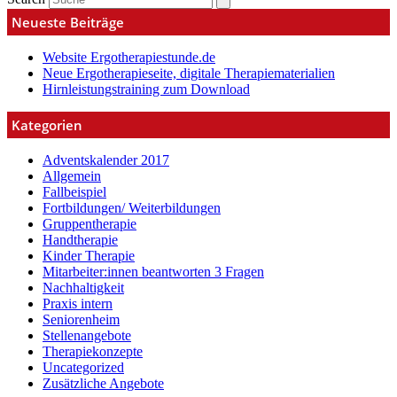
Neueste Beiträge
Website Ergotherapiestunde.de
Neue Ergotherapieseite, digitale Therapiematerialien
Hirnleistungstraining zum Download
Kategorien
Adventskalender 2017
Allgemein
Fallbeispiel
Fortbildungen/ Weiterbildungen
Gruppentherapie
Handtherapie
Kinder Therapie
Mitarbeiter:innen beantworten 3 Fragen
Nachhaltigkeit
Praxis intern
Seniorenheim
Stellenangebote
Therapiekonzepte
Uncategorized
Zusätzliche Angebote