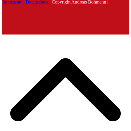
Impressum
|
Datenschutz
| Copyright Andreas Bohmann |