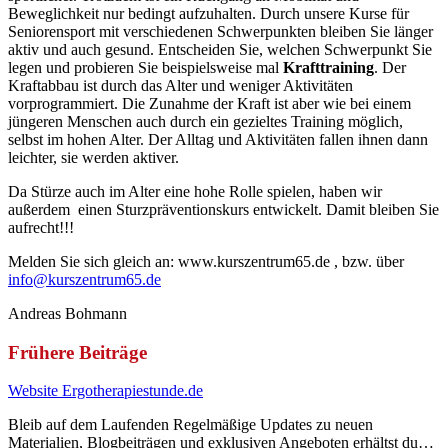
Beweglichkeit nur bedingt aufzuhalten. Durch unsere Kurse für
Seniorensport mit verschiedenen Schwerpunkten bleiben Sie länger
aktiv und auch gesund. Entscheiden Sie, welchen Schwerpunkt Sie
legen und probieren Sie beispielsweise mal
Krafttraining
. Der
Kraftabbau ist durch das Alter und weniger Aktivitäten
vorprogrammiert. Die Zunahme der Kraft ist aber wie bei einem
jüngeren Menschen auch durch ein gezieltes Training möglich,
selbst im hohen Alter. Der Alltag und Aktivitäten fallen ihnen dann
leichter, sie werden aktiver.
Da Stürze auch im Alter eine hohe Rolle spielen, haben wir
außerdem einen Sturzpräventionskurs entwickelt. Damit bleiben Sie
aufrecht!!!
Melden Sie sich gleich an: www.kurszentrum65.de , bzw. über
info@kurszentrum65.de
Andreas Bohmann
Frühere Beiträge
Website Ergotherapiestunde.de
Bleib auf dem Laufenden Regelmäßige Updates zu neuen
Materialien, Blogbeiträgen und exklusiven Angeboten erhältst du…