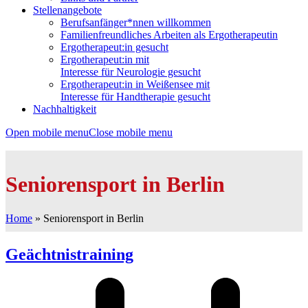
Stellenangebote
Berufsanfänger*nnen willkommen
Familienfreundliches Arbeiten als Ergotherapeutin
Ergotherapeut:in gesucht
Ergotherapeut:in mit
Interesse für Neurologie gesucht
Ergotherapeut:in in Weißensee mit
Interesse für Handtherapie gesucht
Nachhaltigkeit
Open mobile menu
Close mobile menu
Seniorensport in Berlin
Home
»
Seniorensport in Berlin
Geächtnistraining