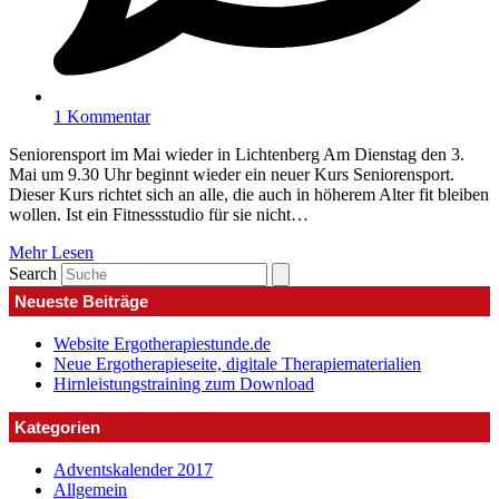
1 Kommentar
Seniorensport im Mai wieder in Lichtenberg Am Dienstag den 3.
Mai um 9.30 Uhr beginnt wieder ein neuer Kurs Seniorensport.
Dieser Kurs richtet sich an alle, die auch in höherem Alter fit bleiben
wollen. Ist ein Fitnessstudio für sie nicht…
Mehr Lesen
Search
Neueste Beiträge
Website Ergotherapiestunde.de
Neue Ergotherapieseite, digitale Therapiematerialien
Hirnleistungstraining zum Download
Kategorien
Adventskalender 2017
Allgemein