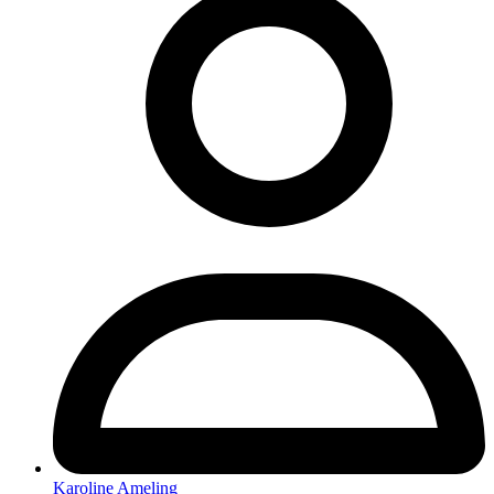
Karoline Ameling