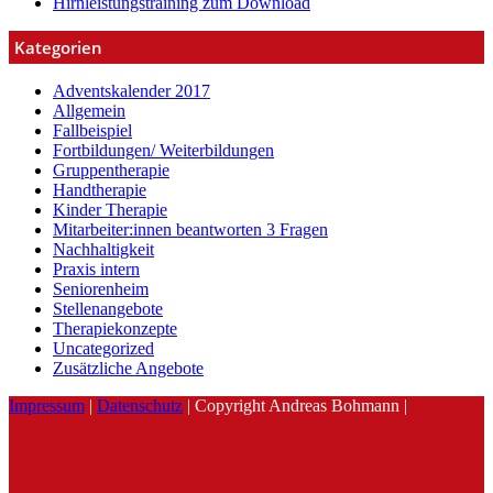
Hirnleistungstraining zum Download
Kategorien
Adventskalender 2017
Allgemein
Fallbeispiel
Fortbildungen/ Weiterbildungen
Gruppentherapie
Handtherapie
Kinder Therapie
Mitarbeiter:innen beantworten 3 Fragen
Nachhaltigkeit
Praxis intern
Seniorenheim
Stellenangebote
Therapiekonzepte
Uncategorized
Zusätzliche Angebote
Impressum
|
Datenschutz
| Copyright Andreas Bohmann |