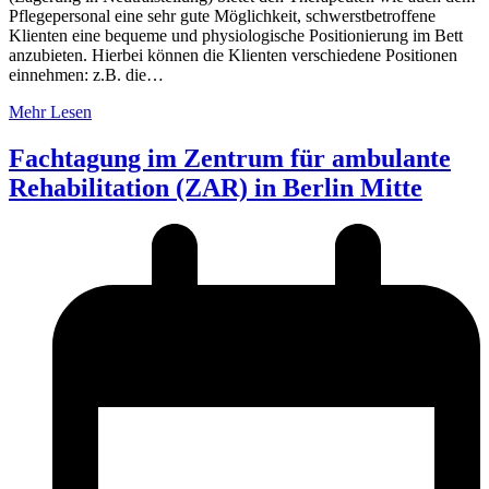
Pflegepersonal eine sehr gute Möglichkeit, schwerstbetroffene
Klienten eine bequeme und physiologische Positionierung im Bett
anzubieten. Hierbei können die Klienten verschiedene Positionen
einnehmen: z.B. die…
Mehr Lesen
Fachtagung im Zentrum für ambulante
Rehabilitation (ZAR) in Berlin Mitte