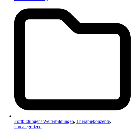
Fortbildungen/ Weiterbildungen
,
Therapiekonzepte
,
Uncategorized