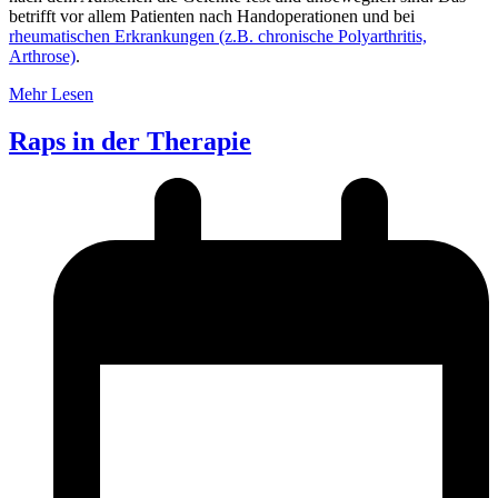
betrifft vor allem Patienten nach Handoperationen und bei
rheumatischen Erkrankungen (z.B. chronische Polyarthritis,
Arthrose)
.
Mehr Lesen
Raps in der Therapie