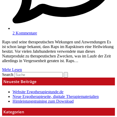
2 Kommentare
Raps und seine therapeutischen Wirkungen und Anwendungen Es
ist schon lange bekannt, dass Raps im Rapskissen eine Heilwirkung
besitzt. Vor vielen Jahrhunderten verwendete man dieses
Naturprodukt zu therapeutischen Zwecken, was im Laufe der Zeit
allerdings in Vergessenheit geraten ist. Raps…
Mehr Lesen
Search
Neueste Beiträge
Website Ergotherapiestunde.de
Neue Ergotherapieseite, digitale Therapiematerialien
Hirnleistungstraining zum Download
Kategorien