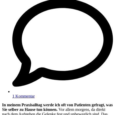
1 Kommentar
In meinem Praxisalltag werde ich oft von Patienten gefragt, was
Sie selber zu Hause tun können.
Vor allem morgens, da direkt
nach dem Aufstehen die Gelenke fest und unbeweglich sind. Das