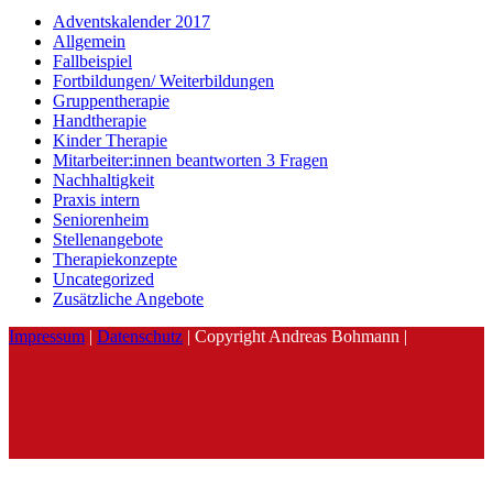
Adventskalender 2017
Allgemein
Fallbeispiel
Fortbildungen/ Weiterbildungen
Gruppentherapie
Handtherapie
Kinder Therapie
Mitarbeiter:innen beantworten 3 Fragen
Nachhaltigkeit
Praxis intern
Seniorenheim
Stellenangebote
Therapiekonzepte
Uncategorized
Zusätzliche Angebote
Impressum
|
Datenschutz
| Copyright Andreas Bohmann |